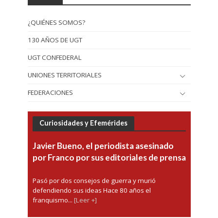
¿QUIÉNES SOMOS?
130 AÑOS DE UGT
UGT CONFEDERAL
UNIONES TERRITORIALES
FEDERACIONES
Curiosidades y Efemérides
Javier Bueno, el periodista asesinado
por Franco por sus editoriales de prensa
Pasó por dos consejos de guerra y murió
defendiendo sus ideas Hace 80 años el
franquismo...
[Leer +]