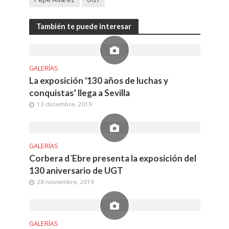
También te puede interesar
GALERÍAS
La exposición ‘130 años de luchas y
conquistas’ llega a Sevilla
13 diciembre, 2019
GALERÍAS
Corbera d´Ebre presenta la exposición del
130 aniversario de UGT
28 noviembre, 2019
GALERÍAS