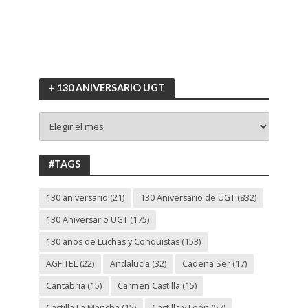
+ 130 ANIVERSARIO UGT
+
130
ANIVERSARIO
UGT
#TAGS
130 aniversario
(21)
130 Aniversario de UGT
(832)
130 Aniversario UGT
(175)
130 años de Luchas y Conquistas
(153)
AGFITEL
(22)
Andalucia
(32)
Cadena Ser
(17)
Cantabria
(15)
Carmen Castilla
(15)
Castilla La Mancha
(15)
Castilla y León
(57)