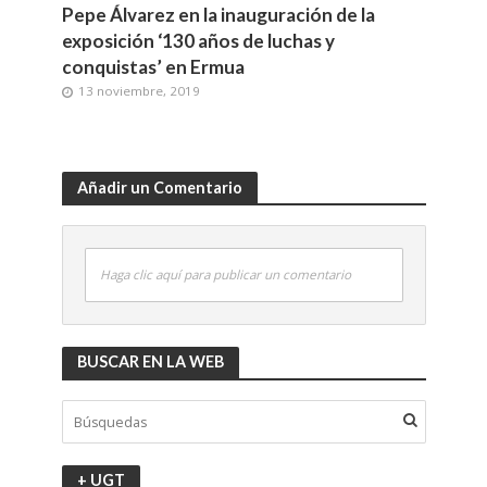
Pepe Álvarez en la inauguración de la
exposición ‘130 años de luchas y
conquistas’ en Ermua
13 noviembre, 2019
Añadir un Comentario
Haga clic aquí para publicar un comentario
BUSCAR EN LA WEB
+ UGT