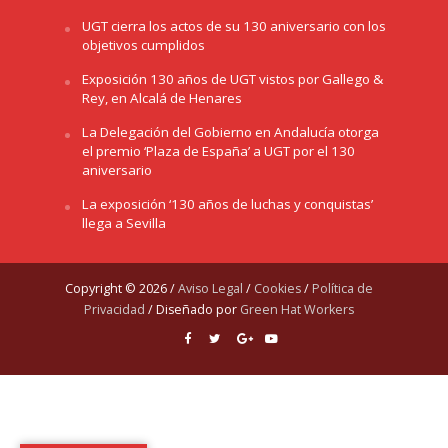
UGT cierra los actos de su 130 aniversario con los
objetivos cumplidos
Exposición 130 años de UGT vistos por Gallego &
Rey, en Alcalá de Henares
La Delegación del Gobierno en Andalucía otorga
el premio ‘Plaza de España’ a UGT por el 130
aniversario
La exposición ‘130 años de luchas y conquistas’
llega a Sevilla
Copyright © 2026 /
Aviso Legal
/
Cookies
/
Política de
Privacidad
/ Diseñado por
Green Hat Workers