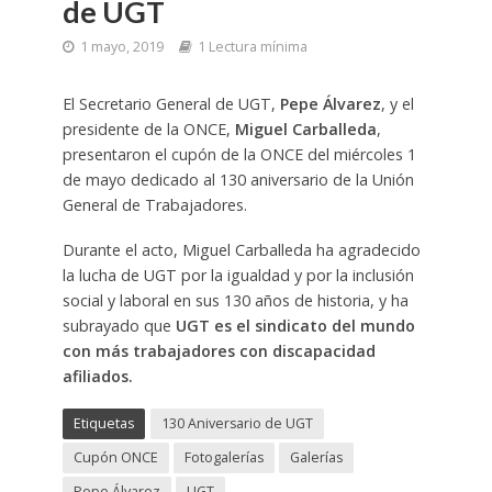
de UGT
1 mayo, 2019
1 Lectura mínima
El Secretario General de UGT,
Pepe Álvarez
, y el
presidente de la ONCE,
Miguel Carballeda
,
presentaron el cupón de la ONCE del miércoles 1
de mayo dedicado al 130 aniversario de la Unión
General de Trabajadores.
Durante el acto, Miguel Carballeda ha agradecido
la lucha de UGT por la igualdad y por la inclusión
social y laboral en sus 130 años de historia, y ha
subrayado que
UGT es el sindicato del mundo
con más trabajadores con discapacidad
afiliados.
Etiquetas
130 Aniversario de UGT
Cupón ONCE
Fotogalerías
Galerías
Pepe Álvarez
UGT