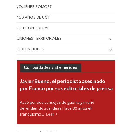
¿QUIÉNES SOMOS?
130 AÑOS DE UGT
UGT CONFEDERAL
UNIONES TERRITORIALES
FEDERACIONES
Curiosidades y Efemérides
Javier Bueno, el periodista asesinado
por Franco por sus editoriales de prensa
Pasó por dos consejos de guerra y murió
defendiendo sus ideas Hace 80 años el
franquismo...
[Leer +]