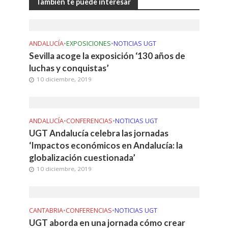
También te puede interesar
ANDALUCÍA
•
EXPOSICIONES
•
NOTICIAS UGT
Sevilla acoge la exposición ‘130 años de
luchas y conquistas’
10 diciembre, 2019
ANDALUCÍA
•
CONFERENCIAS
•
NOTICIAS UGT
UGT Andalucía celebra las jornadas
‘Impactos económicos en Andalucía: la
globalización cuestionada’
10 diciembre, 2019
CANTABRIA
•
CONFERENCIAS
•
NOTICIAS UGT
UGT aborda en una jornada cómo crear