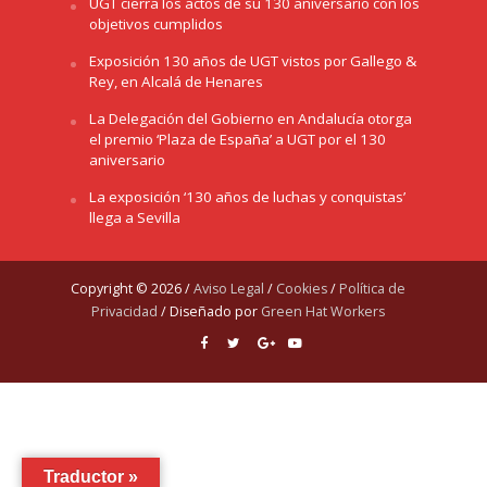
UGT cierra los actos de su 130 aniversario con los
objetivos cumplidos
Exposición 130 años de UGT vistos por Gallego &
Rey, en Alcalá de Henares
La Delegación del Gobierno en Andalucía otorga
el premio ‘Plaza de España’ a UGT por el 130
aniversario
La exposición ‘130 años de luchas y conquistas’
llega a Sevilla
Copyright © 2026 /
Aviso Legal
/
Cookies
/
Política de
Privacidad
/ Diseñado por
Green Hat Workers
Traductor »