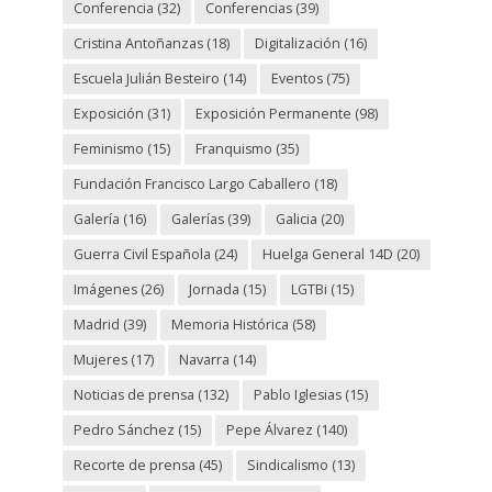
Conferencia
(32)
Conferencias
(39)
Cristina Antoñanzas
(18)
Digitalización
(16)
Escuela Julián Besteiro
(14)
Eventos
(75)
Exposición
(31)
Exposición Permanente
(98)
Feminismo
(15)
Franquismo
(35)
Fundación Francisco Largo Caballero
(18)
Galería
(16)
Galerías
(39)
Galicia
(20)
Guerra Civil Española
(24)
Huelga General 14D
(20)
Imágenes
(26)
Jornada
(15)
LGTBi
(15)
Madrid
(39)
Memoria Histórica
(58)
Mujeres
(17)
Navarra
(14)
Noticias de prensa
(132)
Pablo Iglesias
(15)
Pedro Sánchez
(15)
Pepe Álvarez
(140)
Recorte de prensa
(45)
Sindicalismo
(13)