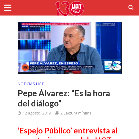
NOTICIAS UGT
Pepe Álvarez: “Es la hora
del diálogo”
12 agosto, 2019
2 Lectura mínima
‘Espejo Público’ entrevista al