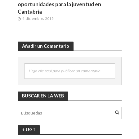
oportunidades para la juventud en
Cantabria
4 diciembre, 2019
Añadir un Comentario
Haga clic aquí para publicar un comentario
BUSCAR EN LA WEB
+ UGT