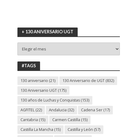
+ 130 ANIVERSARIO UGT
+
130
ANIVERSARIO
UGT
#TAGS
130 aniversario
(21)
130 Aniversario de UGT
(832)
130 Aniversario UGT
(175)
130 años de Luchas y Conquistas
(153)
AGFITEL
(22)
Andalucia
(32)
Cadena Ser
(17)
Cantabria
(15)
Carmen Castilla
(15)
Castilla La Mancha
(15)
Castilla y León
(57)