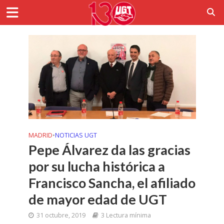
MADRID
•
NOTICIAS UGT
Pepe Álvarez da las gracias
por su lucha histórica a
Francisco Sancha, el afiliado
de mayor edad de UGT
31 octubre, 2019
3 Lectura mínima