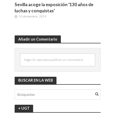
Sevilla acoge la exposición ‘130 años de
luchas y conquistas’
10 diciembre, 2019
Añadir un Comentario
Haga clic aquí para publicar un comentario
BUSCAR EN LA WEB
+ UGT