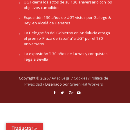
UGT cierra los actos de su 130 aniversario con los
objetivos cumplidos
Exposición 130 años de UGT vistos por Gallego &
Rey, en Alcalá de Henares
La Delegación del Gobierno en Andalucía otorga
el premio ‘Plaza de España’ a UGT por el 130
aniversario
La exposición ‘130 años de luchas y conquistas’
llega a Sevilla
Copyright © 2026 /
Aviso Legal
/
Cookies
/
Política de
Privacidad
/ Diseñado por
Green Hat Workers
Traductor »