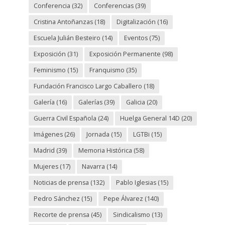
Conferencia
(32)
Conferencias
(39)
Cristina Antoñanzas
(18)
Digitalización
(16)
Escuela Julián Besteiro
(14)
Eventos
(75)
Exposición
(31)
Exposición Permanente
(98)
Feminismo
(15)
Franquismo
(35)
Fundación Francisco Largo Caballero
(18)
Galería
(16)
Galerías
(39)
Galicia
(20)
Guerra Civil Española
(24)
Huelga General 14D
(20)
Imágenes
(26)
Jornada
(15)
LGTBi
(15)
Madrid
(39)
Memoria Histórica
(58)
Mujeres
(17)
Navarra
(14)
Noticias de prensa
(132)
Pablo Iglesias
(15)
Pedro Sánchez
(15)
Pepe Álvarez
(140)
Recorte de prensa
(45)
Sindicalismo
(13)