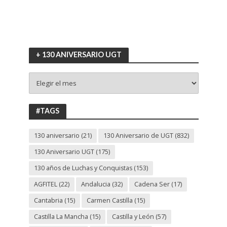
+ 130 ANIVERSARIO UGT
+
130
ANIVERSARIO
UGT
#TAGS
130 aniversario
(21)
130 Aniversario de UGT
(832)
130 Aniversario UGT
(175)
130 años de Luchas y Conquistas
(153)
AGFITEL
(22)
Andalucia
(32)
Cadena Ser
(17)
Cantabria
(15)
Carmen Castilla
(15)
Castilla La Mancha
(15)
Castilla y León
(57)