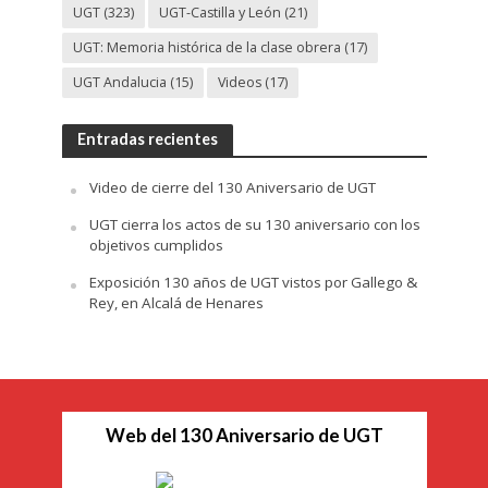
UGT
(323)
UGT-Castilla y León
(21)
UGT: Memoria histórica de la clase obrera
(17)
UGT Andalucia
(15)
Videos
(17)
Entradas recientes
Video de cierre del 130 Aniversario de UGT
UGT cierra los actos de su 130 aniversario con los
objetivos cumplidos
Exposición 130 años de UGT vistos por Gallego &
Rey, en Alcalá de Henares
Web del 130 Aniversario de UGT