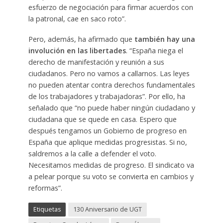
esfuerzo de negociación para firmar acuerdos con
la patronal, cae en saco roto”.
Pero, además, ha afirmado que
también hay una
involución en las libertades
. “España niega el
derecho de manifestación y reunión a sus
ciudadanos. Pero no vamos a callarnos. Las leyes
no pueden atentar contra derechos fundamentales
de los trabajadores y trabajadoras”. Por ello, ha
señalado que “no puede haber ningún ciudadano y
ciudadana que se quede en casa. Espero que
después tengamos un Gobierno de progreso en
España que aplique medidas progresistas. Si no,
saldremos a la calle a defender el voto.
Necesitamos medidas de progreso. El sindicato va
a pelear porque su voto se convierta en cambios y
reformas”.
Etiquetas
130 Aniversario de UGT