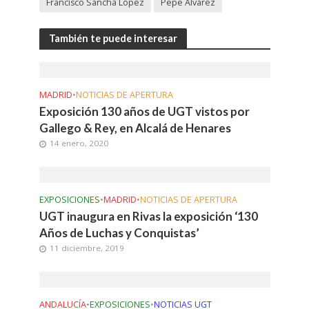
Francisco Sancha López
Pepe Álvarez
También te puede interesar
MADRID
•
NOTICIAS DE APERTURA
Exposición 130 años de UGT vistos por
Gallego & Rey, en Alcalá de Henares
14 enero, 2020
EXPOSICIONES
•
MADRID
•
NOTICIAS DE APERTURA
UGT inaugura en Rivas la exposición ‘130
Años de Luchas y Conquistas’
11 diciembre, 2019
ANDALUCÍA
•
EXPOSICIONES
•
NOTICIAS UGT