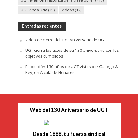
UGT: Memoria histórica de la clase obrera
(17)
UGT Andalucia
(15)
Videos
(17)
Entradas recientes
Video de cierre del 130 Aniversario de UGT
UGT cierra los actos de su 130 aniversario con los
objetivos cumplidos
Exposición 130 años de UGT vistos por Gallego &
Rey, en Alcalá de Henares
Web del 130 Aniversario de UGT
Desde 1888, tu fuerza sindical