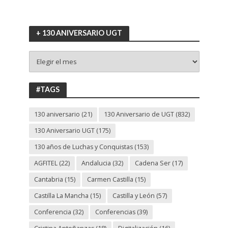
+ 130 ANIVERSARIO UGT
+
130
ANIVERSARIO
UGT
#TAGS
130 aniversario
(21)
130 Aniversario de UGT
(832)
130 Aniversario UGT
(175)
130 años de Luchas y Conquistas
(153)
AGFITEL
(22)
Andalucia
(32)
Cadena Ser
(17)
Cantabria
(15)
Carmen Castilla
(15)
Castilla La Mancha
(15)
Castilla y León
(57)
Conferencia
(32)
Conferencias
(39)