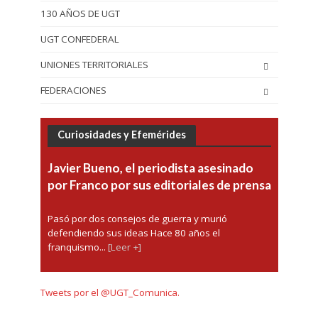
130 AÑOS DE UGT
UGT CONFEDERAL
UNIONES TERRITORIALES
FEDERACIONES
Curiosidades y Efemérides
Javier Bueno, el periodista asesinado
por Franco por sus editoriales de prensa
Pasó por dos consejos de guerra y murió
defendiendo sus ideas Hace 80 años el
franquismo...
[Leer +]
Tweets por el @UGT_Comunica.