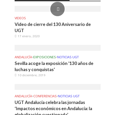
VIDEOS
Video de cierre del 130 Aniversario de
UGT
17 enero, 2020
ANDALUCÍA
•
EXPOSICIONES
•
NOTICIAS UGT
Sevilla acoge la exposición ‘130 años de
luchas y conquistas’
10 diciembre, 2019
ANDALUCÍA
•
CONFERENCIAS
•
NOTICIAS UGT
UGT Andalucía celebra las jornadas
‘Impactos económicos en Andalucía: la
globalización cuestionada’