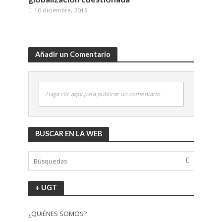
10 diciembre, 2019
Añadir un Comentario
Haga clic aquí para publicar un comentario
BUSCAR EN LA WEB
+ UGT
¿QUIÉNES SOMOS?