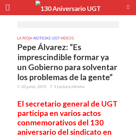
LA RIOJA
•
NOTICIAS UGT
•
VIDEOS
Pepe Álvarez: “Es
imprescindible formar ya
un Gobierno para solventar
los problemas de la gente”
20 junio, 2019
3 Lectura mínima
El secretario general de UGT
participa en varios actos
conmemorativos del 130
aniversario del sindicato en