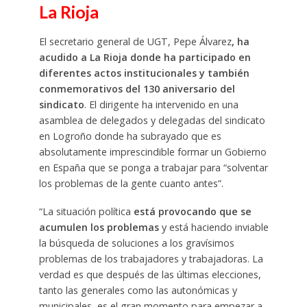
La Rioja
El secretario general de UGT, Pepe Álvarez
, ha
acudido a La Rioja donde ha participado en
diferentes actos institucionales y también
conmemorativos del 130 aniversario del
sindicato
. El dirigente ha intervenido en una
asamblea de delegados y delegadas del sindicato
en Logroño donde ha subrayado que es
absolutamente imprescindible formar un Gobierno
en España que se ponga a trabajar para “solventar
los problemas de la gente cuanto antes”.
“La situación política
está provocando que se
acumulen los problemas
y está haciendo inviable
la búsqueda de soluciones a los gravísimos
problemas de los trabajadores y trabajadoras. La
verdad es que después de las últimas elecciones,
tanto las generales como las autonómicas y
municipales, es el gran momento para empezar a