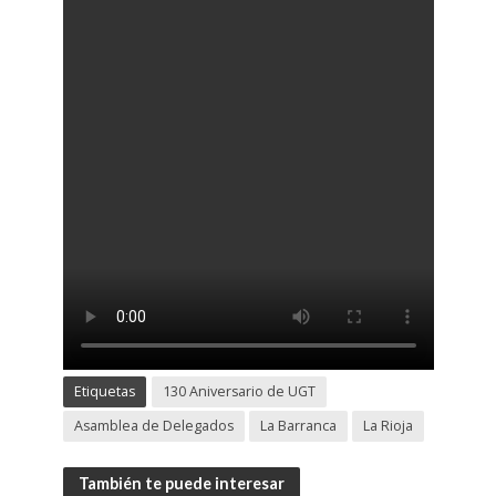
Etiquetas
130 Aniversario de UGT
Asamblea de Delegados
La Barranca
La Rioja
También te puede interesar