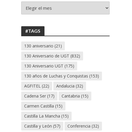
+
130
ANIVERSARIO
UGT
#TAGS
130 aniversario
(21)
130 Aniversario de UGT
(832)
130 Aniversario UGT
(175)
130 años de Luchas y Conquistas
(153)
AGFITEL
(22)
Andalucia
(32)
Cadena Ser
(17)
Cantabria
(15)
Carmen Castilla
(15)
Castilla La Mancha
(15)
Castilla y León
(57)
Conferencia
(32)