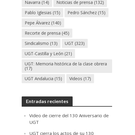
Navarra
(14)
Noticias de prensa
(132)
Pablo Iglesias
(15)
Pedro Sánchez
(15)
Pepe Álvarez
(140)
Recorte de prensa
(45)
Sindicalismo
(13)
UGT
(323)
UGT-Castilla y León
(21)
UGT: Memoria histórica de la clase obrera
(17)
UGT Andalucia
(15)
Videos
(17)
Entradas recientes
Video de cierre del 130 Aniversario de
UGT
UGT cierra los actos de su 130