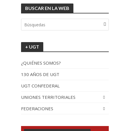
BUSCAR EN LA WEB
tionada”.
+ UGT
¿QUIÉNES SOMOS?
130 AÑOS DE UGT
UGT CONFEDERAL
recorrido por España
UNIONES TERRITORIALES
FEDERACIONES