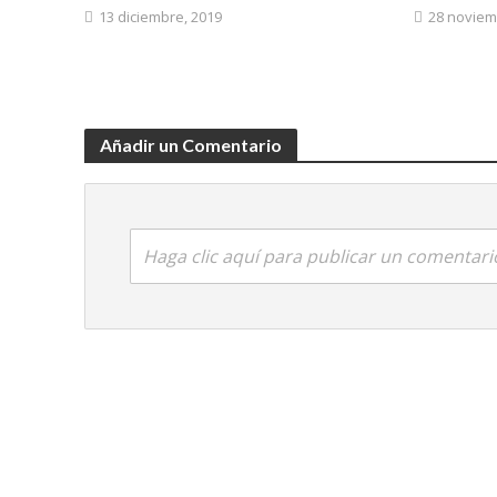
13 diciembre, 2019
28 noviem
Añadir un Comentario
Haga clic aquí para publicar un comentari