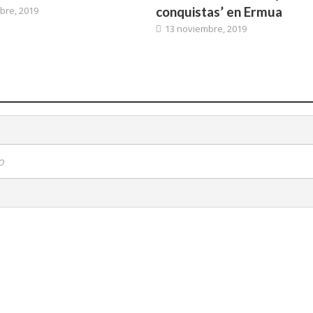
conquistas’ en Ermua
bre, 2019
13 noviembre, 2019
o