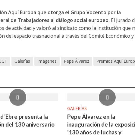
rdón
Aquí Europa que otorga el Grupo Vocento por la
eral de Trabajadores al diálogo social europeo.
El jurado d
 de actividad y valoró al sindicato como la institución que 
ión del espacio trasnacional a través del Comité Económico y
 UGT
Galerías
Imágenes
Pepe Álvarez
Premios Aquí Euro
GALERÍAS
d´Ebre presenta la
Pepe Álvarez en la
ón del 130 aniversario
inauguración de la exposic
‘130 años de luchas y