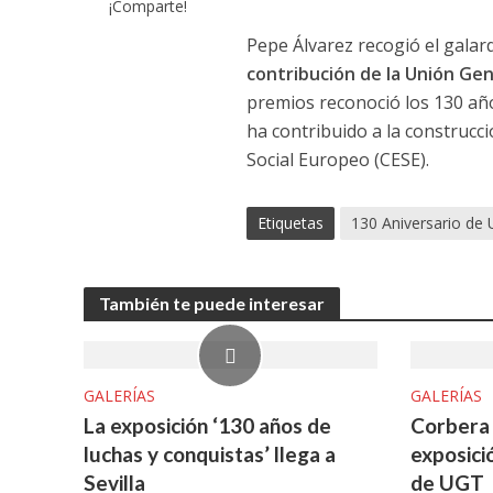
¡Comparte!
Pepe Álvarez recogió el gala
contribución de la Unión Gen
premios reconoció los 130 años
ha contribuido a la construcc
Social Europeo (CESE).
Etiquetas
130 Aniversario de
También te puede interesar
GALERÍAS
GALERÍAS
La exposición ‘130 años de
Corbera 
luchas y conquistas’ llega a
exposici
Sevilla
de UGT