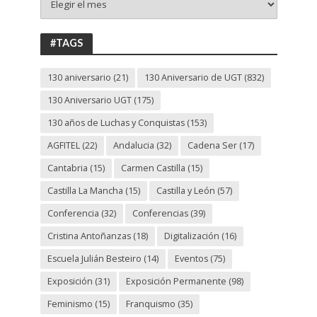
130
ANIVERSARIO
UGT
#TAGS
130 aniversario
(21)
130 Aniversario de UGT
(832)
130 Aniversario UGT
(175)
130 años de Luchas y Conquistas
(153)
AGFITEL
(22)
Andalucia
(32)
Cadena Ser
(17)
Cantabria
(15)
Carmen Castilla
(15)
Castilla La Mancha
(15)
Castilla y León
(57)
Conferencia
(32)
Conferencias
(39)
Cristina Antoñanzas
(18)
Digitalización
(16)
Escuela Julián Besteiro
(14)
Eventos
(75)
Exposición
(31)
Exposición Permanente
(98)
Feminismo
(15)
Franquismo
(35)