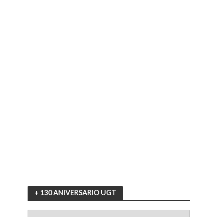
+ 130 ANIVERSARIO UGT
+