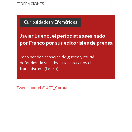
FEDERACIONES
Curiosidades y Efemérides
Javier Bueno, el periodista asesinado
por Franco por sus editoriales de prensa
Pasó por dos consejos de guerra y murió
defendiendo sus ideas Hace 80 años el
franquismo...
[Leer +]
Tweets por el @UGT_Comunica.