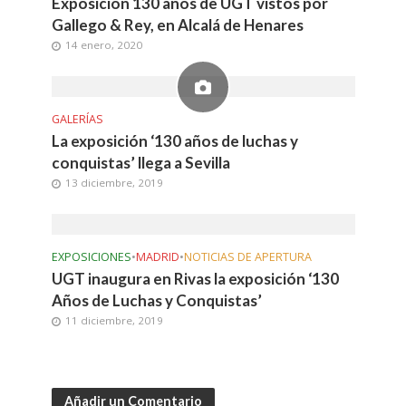
Exposición 130 años de UGT vistos por
Gallego & Rey, en Alcalá de Henares
14 enero, 2020
GALERÍAS
La exposición ‘130 años de luchas y
conquistas’ llega a Sevilla
13 diciembre, 2019
EXPOSICIONES
•
MADRID
•
NOTICIAS DE APERTURA
UGT inaugura en Rivas la exposición ‘130
Años de Luchas y Conquistas’
11 diciembre, 2019
Añadir un Comentario