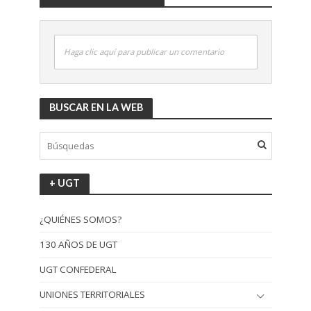
Haga clic aquí para publicar un comentario
BUSCAR EN LA WEB
+ UGT
¿QUIÉNES SOMOS?
130 AÑOS DE UGT
UGT CONFEDERAL
UNIONES TERRITORIALES