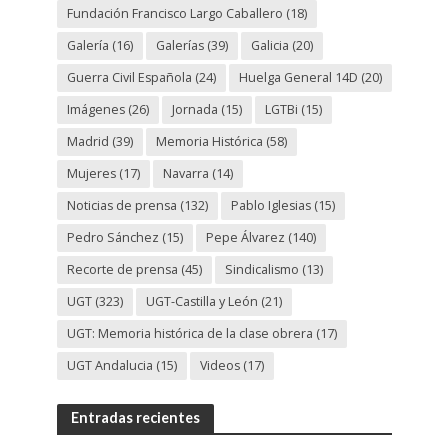
Fundación Francisco Largo Caballero
(18)
Galería
(16)
Galerías
(39)
Galicia
(20)
Guerra Civil Española
(24)
Huelga General 14D
(20)
Imágenes
(26)
Jornada
(15)
LGTBi
(15)
Madrid
(39)
Memoria Histórica
(58)
Mujeres
(17)
Navarra
(14)
Noticias de prensa
(132)
Pablo Iglesias
(15)
Pedro Sánchez
(15)
Pepe Álvarez
(140)
Recorte de prensa
(45)
Sindicalismo
(13)
UGT
(323)
UGT-Castilla y León
(21)
UGT: Memoria histórica de la clase obrera
(17)
UGT Andalucia
(15)
Videos
(17)
Entradas recientes