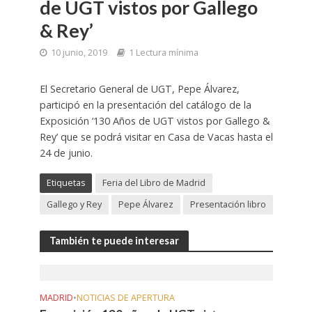
de UGT vistos por Gallego
& Rey’
10 junio, 2019
1 Lectura mínima
El Secretario General de UGT, Pepe Álvarez,
participó en la presentación del catálogo de la
Exposición ‘130 Años de UGT vistos por Gallego &
Rey’ que se podrá visitar en Casa de Vacas hasta el
24 de junio.
Etiquetas
Feria del Libro de Madrid
Gallego y Rey
Pepe Álvarez
Presentación libro
También te puede interesar
MADRID
•
NOTICIAS DE APERTURA