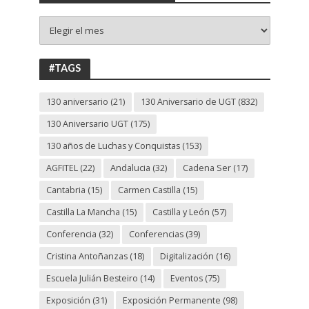
+
130
ANIVERSARIO
UGT
#TAGS
130 aniversario
(21)
130 Aniversario de UGT
(832)
130 Aniversario UGT
(175)
130 años de Luchas y Conquistas
(153)
AGFITEL
(22)
Andalucia
(32)
Cadena Ser
(17)
Cantabria
(15)
Carmen Castilla
(15)
Castilla La Mancha
(15)
Castilla y León
(57)
Conferencia
(32)
Conferencias
(39)
Cristina Antoñanzas
(18)
Digitalización
(16)
Escuela Julián Besteiro
(14)
Eventos
(75)
Exposición
(31)
Exposición Permanente
(98)