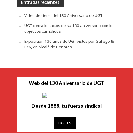
Entradas recientes
Video de cierre del 130 Aniversario de UGT
UGT cierra los actos de su 130 aniversario con los
objetivos cumplidos
Exposición 130 años de UGT vistos por Gallego &
Rey, en Alcalá de Henares
Web del 130 Aniversario de UGT
Desde 1888, tu fuerza sindical
UGT.ES