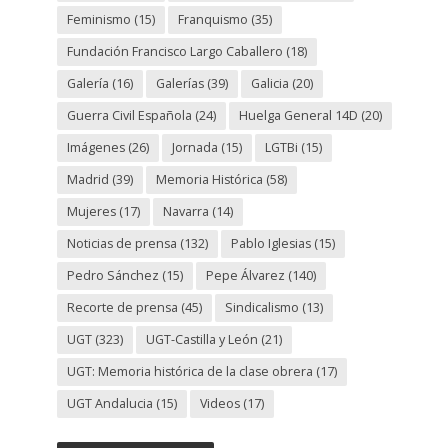
Feminismo
(15)
Franquismo
(35)
Fundación Francisco Largo Caballero
(18)
Galería
(16)
Galerías
(39)
Galicia
(20)
Guerra Civil Española
(24)
Huelga General 14D
(20)
Imágenes
(26)
Jornada
(15)
LGTBi
(15)
Madrid
(39)
Memoria Histórica
(58)
Mujeres
(17)
Navarra
(14)
Noticias de prensa
(132)
Pablo Iglesias
(15)
Pedro Sánchez
(15)
Pepe Álvarez
(140)
Recorte de prensa
(45)
Sindicalismo
(13)
UGT
(323)
UGT-Castilla y León
(21)
UGT: Memoria histórica de la clase obrera
(17)
UGT Andalucia
(15)
Videos
(17)