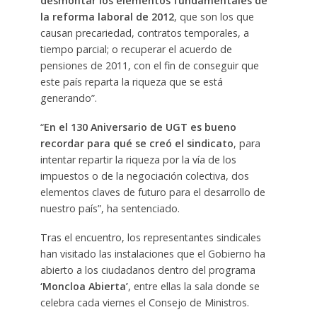
desmontar los elementos fundamentales de
la reforma laboral de 2012
, que son los que
causan precariedad, contratos temporales, a
tiempo parcial; o recuperar el acuerdo de
pensiones de 2011, con el fin de conseguir que
este país reparta la riqueza que se está
generando”.
“
En el 130 Aniversario de UGT es bueno
recordar para qué se creó el sindicato
, para
intentar repartir la riqueza por la vía de los
impuestos o de la negociación colectiva, dos
elementos claves de futuro para el desarrollo de
nuestro país”, ha sentenciado.
Tras el encuentro, los representantes sindicales
han visitado las instalaciones que el Gobierno ha
abierto a los ciudadanos dentro del programa
‘Moncloa Abierta’
, entre ellas la sala donde se
celebra cada viernes el Consejo de Ministros.