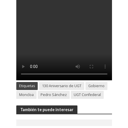
Etiquetas
130 Aniversario de UGT
Gobierno
Moncloa
Pedro Sánchez
UGT Confederal
También te puede interesar