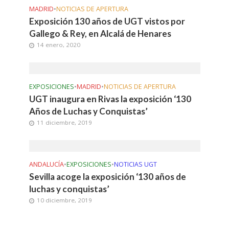
MADRID
•
NOTICIAS DE APERTURA
Exposición 130 años de UGT vistos por
Gallego & Rey, en Alcalá de Henares
14 enero, 2020
EXPOSICIONES
•
MADRID
•
NOTICIAS DE APERTURA
UGT inaugura en Rivas la exposición ‘130
Años de Luchas y Conquistas’
11 diciembre, 2019
ANDALUCÍA
•
EXPOSICIONES
•
NOTICIAS UGT
Sevilla acoge la exposición ‘130 años de
luchas y conquistas’
10 diciembre, 2019