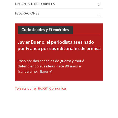
UNIONES TERRITORIALES
FEDERACIONES
Curiosidades y Efemérides
Javier Bueno, el periodista asesinado
por Franco por sus editoriales de prensa
Pasó por dos consejos de guerra y murió
defendiendo sus ideas Hace 80 años el
franquismo...
[Leer +]
Tweets por el @UGT_Comunica.