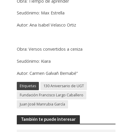
Obra: Tiempo de aprender
Seudónimo: Max Estrella
Autor: Ana Isabel Velasco Ortiz
Obra: Versos convertidos a ceniza
Seudónimo: Kiara
Autor: Carmen Galvañ Bernabé”
Etiquetas
130 Aniversario de UGT
Fundación Francisco Largo Caballero
Juan José Manrubia García
También te puede interesar