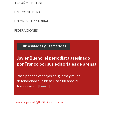
130 AÑOS DE UGT
UGT CONFEDERAL
UNIONES TERRITORIALES
FEDERACIONES
Curiosidades y Efemérides
Javier Bueno, el periodista asesinado
por Franco por sus editoriales de prensa
Pasó por dos consejos de guerra y murió
defendiendo sus ideas Hace 80 años el
franquismo...
[Leer +]
Tweets por el @UGT_Comunica.