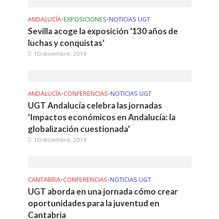
ANDALUCÍA
•
EXPOSICIONES
•
NOTICIAS UGT
Sevilla acoge la exposición ‘130 años de
luchas y conquistas’
10 diciembre, 2019
ANDALUCÍA
•
CONFERENCIAS
•
NOTICIAS UGT
UGT Andalucía celebra las jornadas
‘Impactos económicos en Andalucía: la
globalización cuestionada’
10 diciembre, 2019
CANTABRIA
•
CONFERENCIAS
•
NOTICIAS UGT
UGT aborda en una jornada cómo crear
oportunidades para la juventud en
Cantabria