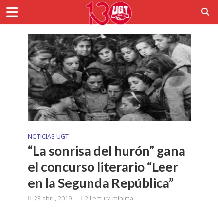
NOTICIAS UGT
“La sonrisa del hurón” gana
el concurso literario “Leer
en la Segunda República”
23 abril, 2019
2 Lectura mínima