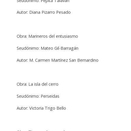
Seudónimo: Pepita Talaván
Autor: Diana Pizarro Pesado
Obra: Marineros del entusiasmo
Seudónimo: Mateo Gil-Barragán
Autor: M. Carmen Martínez San Bernardino
Obra: La isla del cerro
Seudónimo: Perseidas
Autor: Victoria Trigo Bello