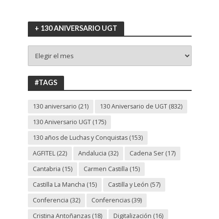
+ 130 ANIVERSARIO UGT
+
130
ANIVERSARIO
UGT
#TAGS
130 aniversario
(21)
130 Aniversario de UGT
(832)
130 Aniversario UGT
(175)
130 años de Luchas y Conquistas
(153)
AGFITEL
(22)
Andalucia
(32)
Cadena Ser
(17)
Cantabria
(15)
Carmen Castilla
(15)
Castilla La Mancha
(15)
Castilla y León
(57)
Conferencia
(32)
Conferencias
(39)
Cristina Antoñanzas
(18)
Digitalización
(16)