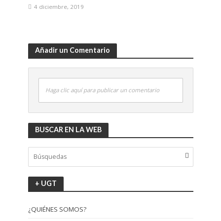
4 diciembre, 2019
Añadir un Comentario
Haga clic aquí para publicar un comentario
BUSCAR EN LA WEB
+ UGT
¿QUIÉNES SOMOS?