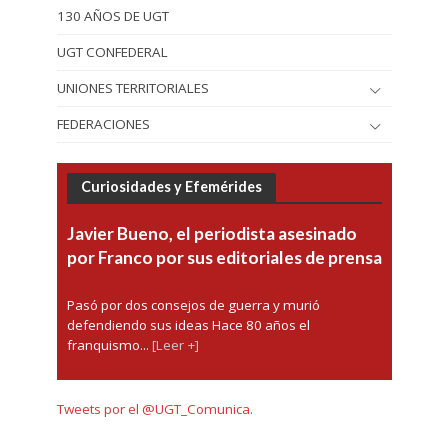
130 AÑOS DE UGT
UGT CONFEDERAL
UNIONES TERRITORIALES
FEDERACIONES
Curiosidades y Efemérides
Javier Bueno, el periodista asesinado
por Franco por sus editoriales de prensa
Pasó por dos consejos de guerra y murió
defendiendo sus ideas Hace 80 años el
franquismo...
[Leer +]
Tweets por el @UGT_Comunica.