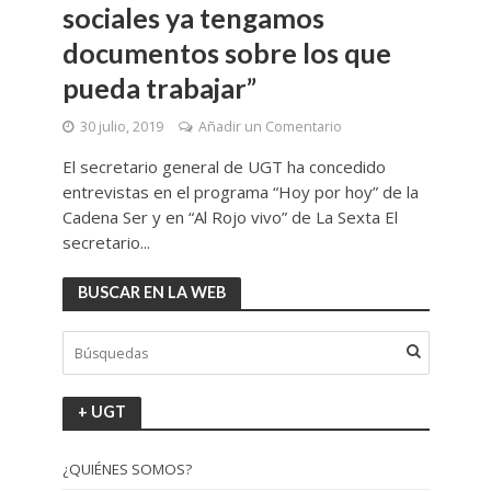
sociales ya tengamos
documentos sobre los que
pueda trabajar”
30 julio, 2019
Añadir un Comentario
El secretario general de UGT ha concedido
entrevistas en el programa “Hoy por hoy” de la
Cadena Ser y en “Al Rojo vivo” de La Sexta El
secretario...
BUSCAR EN LA WEB
+ UGT
¿QUIÉNES SOMOS?