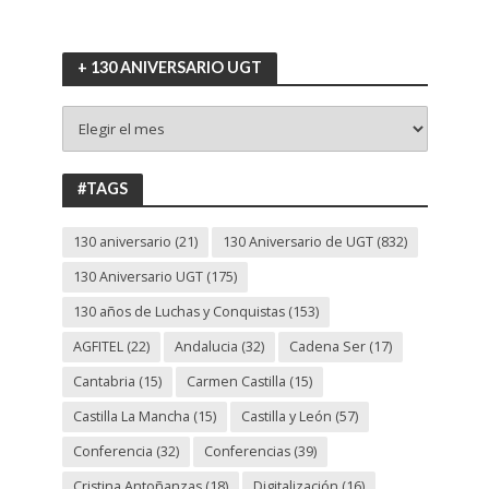
+ 130 ANIVERSARIO UGT
+
130
ANIVERSARIO
UGT
#TAGS
130 aniversario
(21)
130 Aniversario de UGT
(832)
130 Aniversario UGT
(175)
130 años de Luchas y Conquistas
(153)
AGFITEL
(22)
Andalucia
(32)
Cadena Ser
(17)
Cantabria
(15)
Carmen Castilla
(15)
Castilla La Mancha
(15)
Castilla y León
(57)
Conferencia
(32)
Conferencias
(39)
Cristina Antoñanzas
(18)
Digitalización
(16)