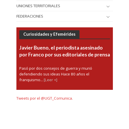
UNIONES TERRITORIALES
FEDERACIONES
Curiosidades y Efemérides
Javier Bueno, el periodista asesinado
por Franco por sus editoriales de prensa
Pasó por dos consejos de guerra y murió
defendiendo sus ideas Hace 80 años el
franquismo...
[Leer +]
Tweets por el @UGT_Comunica.