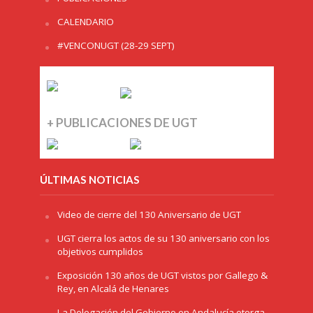
CALENDARIO
#VENCONUGT (28-29 SEPT)
+ PUBLICACIONES DE UGT
ÚLTIMAS NOTICIAS
Video de cierre del 130 Aniversario de UGT
UGT cierra los actos de su 130 aniversario con los
objetivos cumplidos
Exposición 130 años de UGT vistos por Gallego &
Rey, en Alcalá de Henares
La Delegación del Gobierno en Andalucía otorga