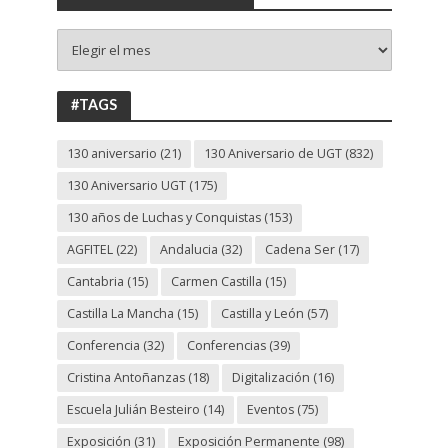
+
130
ANIVERSARIO
UGT
#TAGS
130 aniversario
(21)
130 Aniversario de UGT
(832)
130 Aniversario UGT
(175)
130 años de Luchas y Conquistas
(153)
AGFITEL
(22)
Andalucia
(32)
Cadena Ser
(17)
Cantabria
(15)
Carmen Castilla
(15)
Castilla La Mancha
(15)
Castilla y León
(57)
Conferencia
(32)
Conferencias
(39)
Cristina Antoñanzas
(18)
Digitalización
(16)
Escuela Julián Besteiro
(14)
Eventos
(75)
Exposición
(31)
Exposición Permanente
(98)