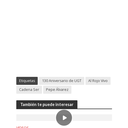
Etiquetas
130 Aniversario de UGT
Al Rojo Vivo
Cadena Ser
Pepe Álvarez
También te puede interesar
VIDEOS