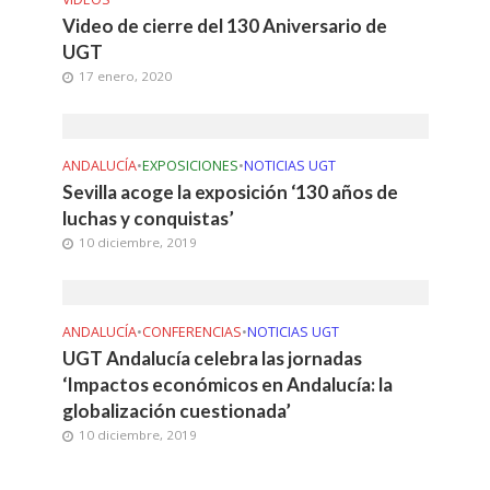
Video de cierre del 130 Aniversario de
UGT
17 enero, 2020
ANDALUCÍA
•
EXPOSICIONES
•
NOTICIAS UGT
Sevilla acoge la exposición ‘130 años de
luchas y conquistas’
10 diciembre, 2019
ANDALUCÍA
•
CONFERENCIAS
•
NOTICIAS UGT
UGT Andalucía celebra las jornadas
‘Impactos económicos en Andalucía: la
globalización cuestionada’
10 diciembre, 2019