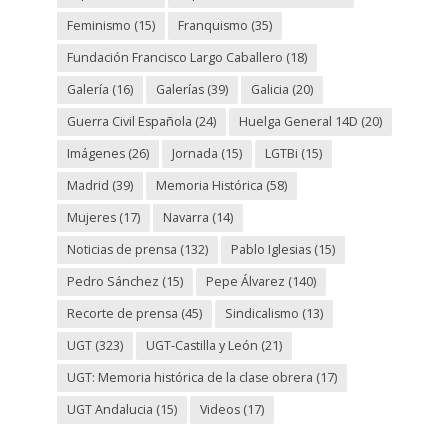
Feminismo
(15)
Franquismo
(35)
Fundación Francisco Largo Caballero
(18)
Galería
(16)
Galerías
(39)
Galicia
(20)
Guerra Civil Española
(24)
Huelga General 14D
(20)
Imágenes
(26)
Jornada
(15)
LGTBi
(15)
Madrid
(39)
Memoria Histórica
(58)
Mujeres
(17)
Navarra
(14)
Noticias de prensa
(132)
Pablo Iglesias
(15)
Pedro Sánchez
(15)
Pepe Álvarez
(140)
Recorte de prensa
(45)
Sindicalismo
(13)
UGT
(323)
UGT-Castilla y León
(21)
UGT: Memoria histórica de la clase obrera
(17)
UGT Andalucia
(15)
Videos
(17)