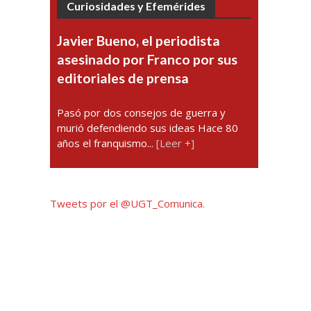
Curiosidades y Efemérides
Javier Bueno, el periodista
asesinado por Franco por sus
editoriales de prensa
Pasó por dos consejos de guerra y
murió defendiendo sus ideas Hace 80
años el franquismo...
[Leer +]
Tweets por el @UGT_Comunica.