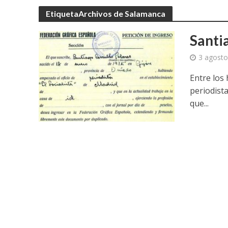
EtiquetaArchivos de Salamanca
Santia
3 agosto
Entre los 
periodista
que...