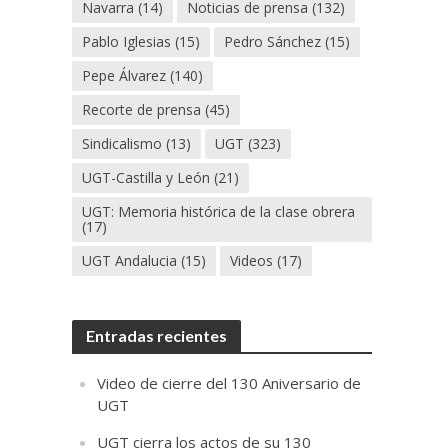
Navarra
(14)
Noticias de prensa
(132)
Pablo Iglesias
(15)
Pedro Sánchez
(15)
Pepe Álvarez
(140)
Recorte de prensa
(45)
Sindicalismo
(13)
UGT
(323)
UGT-Castilla y León
(21)
UGT: Memoria histórica de la clase obrera
(17)
UGT Andalucia
(15)
Videos
(17)
Entradas recientes
Video de cierre del 130 Aniversario de
UGT
UGT cierra los actos de su 130