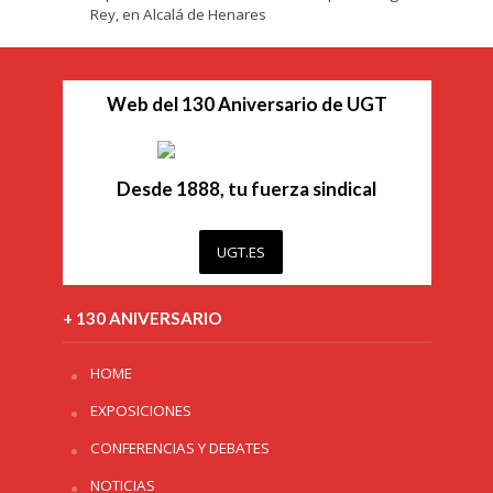
Rey, en Alcalá de Henares
Web del 130 Aniversario de UGT
Desde 1888, tu fuerza sindical
UGT.ES
+ 130 ANIVERSARIO
HOME
EXPOSICIONES
CONFERENCIAS Y DEBATES
NOTICIAS