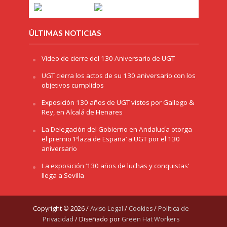
ÚLTIMAS NOTICIAS
Video de cierre del 130 Aniversario de UGT
UGT cierra los actos de su 130 aniversario con los
objetivos cumplidos
Exposición 130 años de UGT vistos por Gallego &
Rey, en Alcalá de Henares
La Delegación del Gobierno en Andalucía otorga
el premio ‘Plaza de España’ a UGT por el 130
aniversario
La exposición ‘130 años de luchas y conquistas’
llega a Sevilla
Copyright © 2026 /
Aviso Legal
/
Cookies
/
Política de
Privacidad
/ Diseñado por
Green Hat Workers