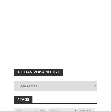
+ 130 ANIVERSARIO UGT
+
130
ANIVERSARIO
UGT
#TAGS