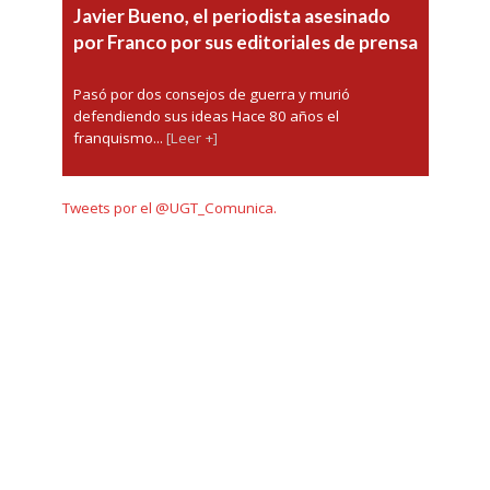
Javier Bueno, el periodista asesinado
por Franco por sus editoriales de prensa
Pasó por dos consejos de guerra y murió
defendiendo sus ideas Hace 80 años el
franquismo...
[Leer +]
Tweets por el @UGT_Comunica.