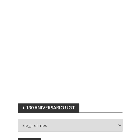
+ 130 ANIVERSARIO UGT
+
130
ANIVERSARIO
UGT