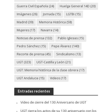
Guerra Civil Española
(24)
Huelga General 14D
(20)
Imágenes
(26)
Jornada
(15)
LGTBi
(15)
Madrid
(39)
Memoria Histórica
(58)
Mujeres
(17)
Navarra
(14)
Noticias de prensa
(132)
Pablo Iglesias
(15)
Pedro Sánchez
(15)
Pepe Álvarez
(140)
Recorte de prensa
(45)
Sindicalismo
(13)
UGT
(323)
UGT-Castilla y León
(21)
UGT: Memoria histórica de la clase obrera
(17)
UGT Andalucia
(15)
Videos
(17)
Entradas recientes
Video de cierre del 130 Aniversario de UGT
UGT cierra los actos de su 130 aniversario con los