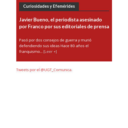
Curiosidades y Efemérides
Javier Bueno, el periodista asesinado
por Franco por sus editoriales de prensa
Pasó por dos consejos de guerra y murió
defendiendo sus ideas Hace 80 años el
franquismo...
[Leer +]
Tweets por el @UGT_Comunica.