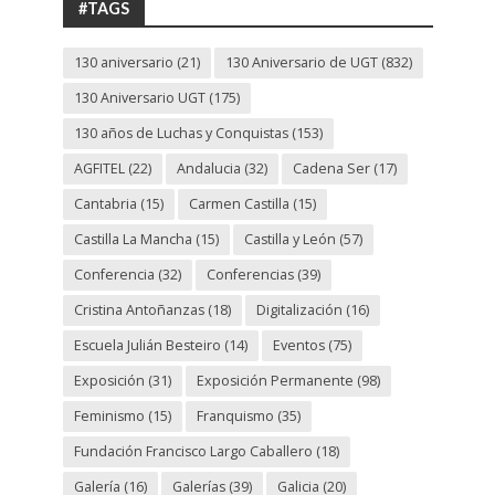
#TAGS
130 aniversario
(21)
130 Aniversario de UGT
(832)
130 Aniversario UGT
(175)
130 años de Luchas y Conquistas
(153)
AGFITEL
(22)
Andalucia
(32)
Cadena Ser
(17)
Cantabria
(15)
Carmen Castilla
(15)
Castilla La Mancha
(15)
Castilla y León
(57)
Conferencia
(32)
Conferencias
(39)
Cristina Antoñanzas
(18)
Digitalización
(16)
Escuela Julián Besteiro
(14)
Eventos
(75)
Exposición
(31)
Exposición Permanente
(98)
Feminismo
(15)
Franquismo
(35)
Fundación Francisco Largo Caballero
(18)
Galería
(16)
Galerías
(39)
Galicia
(20)