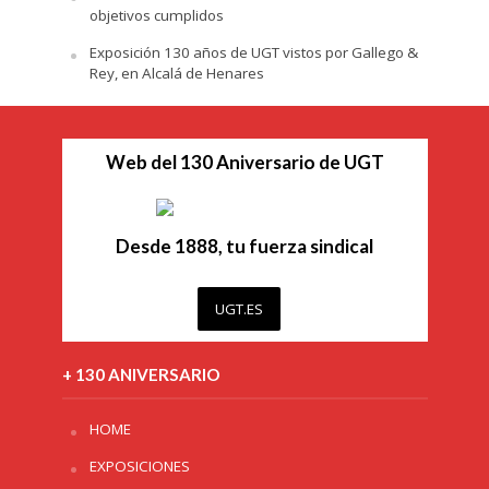
objetivos cumplidos
Exposición 130 años de UGT vistos por Gallego &
Rey, en Alcalá de Henares
Web del 130 Aniversario de UGT
Desde 1888, tu fuerza sindical
UGT.ES
+ 130 ANIVERSARIO
HOME
EXPOSICIONES