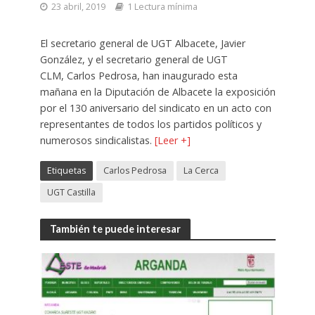
23 abril, 2019
1 Lectura mínima
El secretario general de UGT Albacete, Javier
González, y el secretario general de UGT
CLM, Carlos Pedrosa, han inaugurado esta
mañana en la Diputación de Albacete la exposición
por el 130 aniversario del sindicato en un acto con
representantes de todos los partidos políticos y
numerosos sindicalistas.
[Leer +]
Etiquetas
Carlos Pedrosa
La Cerca
UGT Castilla
También te puede interesar