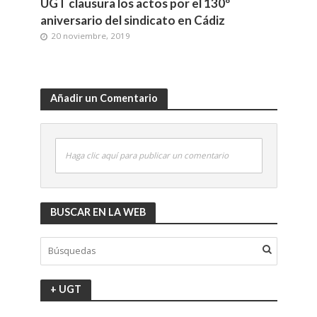
UGT clausura los actos por el 130º
aniversario del sindicato en Cádiz
20 noviembre, 2019
Añadir un Comentario
Haga clic aquí para publicar un comentario
BUSCAR EN LA WEB
+ UGT