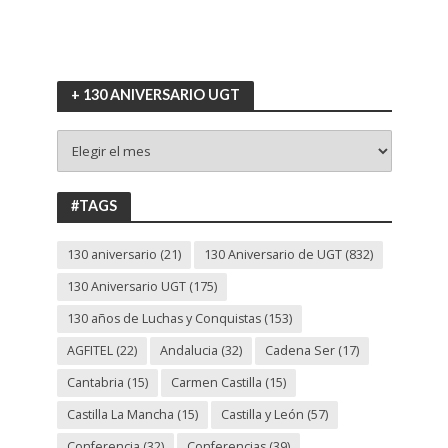
+ 130 ANIVERSARIO UGT
+
130
ANIVERSARIO
UGT
#TAGS
130 aniversario
(21)
130 Aniversario de UGT
(832)
130 Aniversario UGT
(175)
130 años de Luchas y Conquistas
(153)
AGFITEL
(22)
Andalucia
(32)
Cadena Ser
(17)
Cantabria
(15)
Carmen Castilla
(15)
Castilla La Mancha
(15)
Castilla y León
(57)
Conferencia
(32)
Conferencias
(39)