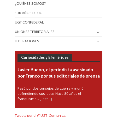
¿QUIÉNES SOMOS?
130 AÑOS DE UGT
UGT CONFEDERAL
UNIONES TERRITORIALES
FEDERACIONES
Curiosidades y Efemérides
Javier Bueno, el periodista asesinado
por Franco por sus editoriales de prensa
Pasó por dos consejos de guerra y murió
defendiendo sus ideas Hace 80 años el
franquismo...
[Leer +]
Tweets por el @UGT_Comunica.