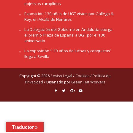
objetivos cumplidos
Exposición 130 años de UGT vistos por Gallego &
Rey, en Alcalá de Henares
La Delegación del Gobierno en Andalucía otorga
el premio ‘Plaza de España’ a UGT por el 130
aniversario
La exposición ‘130 años de luchas y conquistas’
llega a Sevilla
Copyright © 2026 /
Aviso Legal
/
Cookies
/
Política de
Privacidad
/ Diseñado por
Green Hat Workers
Traductor »