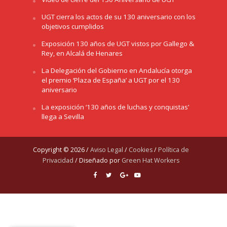
UGT cierra los actos de su 130 aniversario con los
objetivos cumplidos
Exposición 130 años de UGT vistos por Gallego &
Rey, en Alcalá de Henares
La Delegación del Gobierno en Andalucía otorga
el premio ‘Plaza de España’ a UGT por el 130
aniversario
La exposición ‘130 años de luchas y conquistas’
llega a Sevilla
Copyright © 2026 /
Aviso Legal
/
Cookies
/
Política de
Privacidad
/ Diseñado por
Green Hat Workers