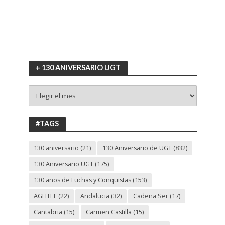
+ 130 ANIVERSARIO UGT
+
130
ANIVERSARIO
UGT
#TAGS
130 aniversario
(21)
130 Aniversario de UGT
(832)
130 Aniversario UGT
(175)
130 años de Luchas y Conquistas
(153)
AGFITEL
(22)
Andalucia
(32)
Cadena Ser
(17)
Cantabria
(15)
Carmen Castilla
(15)