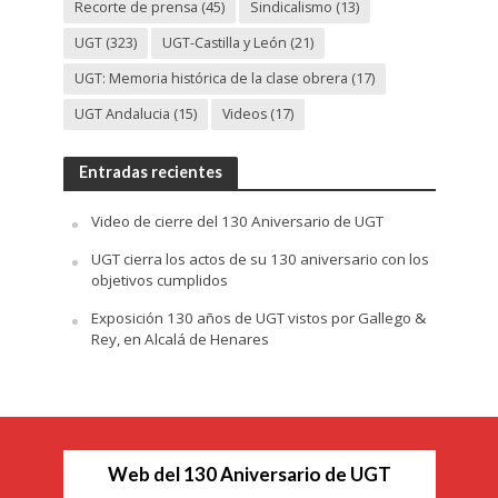
Recorte de prensa
(45)
Sindicalismo
(13)
UGT
(323)
UGT-Castilla y León
(21)
UGT: Memoria histórica de la clase obrera
(17)
UGT Andalucia
(15)
Videos
(17)
Entradas recientes
Video de cierre del 130 Aniversario de UGT
UGT cierra los actos de su 130 aniversario con los
objetivos cumplidos
Exposición 130 años de UGT vistos por Gallego &
Rey, en Alcalá de Henares
Web del 130 Aniversario de UGT