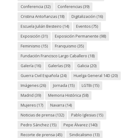
Conferencia
(32)
Conferencias
(39)
Cristina Antoñanzas
(18)
Digitalización
(16)
Escuela Julián Besteiro
(14)
Eventos
(75)
Exposición
(31)
Exposición Permanente
(98)
Feminismo
(15)
Franquismo
(35)
Fundación Francisco Largo Caballero
(18)
Galería
(16)
Galerías
(39)
Galicia
(20)
Guerra Civil Española
(24)
Huelga General 14D
(20)
Imágenes
(26)
Jornada
(15)
LGTBi
(15)
Madrid
(39)
Memoria Histórica
(58)
Mujeres
(17)
Navarra
(14)
Noticias de prensa
(132)
Pablo Iglesias
(15)
Pedro Sánchez
(15)
Pepe Álvarez
(140)
Recorte de prensa
(45)
Sindicalismo
(13)