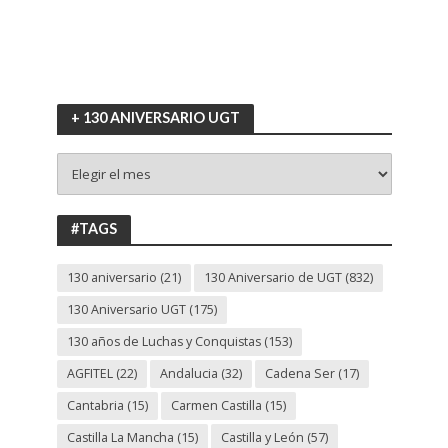
+ 130 ANIVERSARIO UGT
+
130
ANIVERSARIO
UGT
#TAGS
130 aniversario
(21)
130 Aniversario de UGT
(832)
130 Aniversario UGT
(175)
130 años de Luchas y Conquistas
(153)
AGFITEL
(22)
Andalucia
(32)
Cadena Ser
(17)
Cantabria
(15)
Carmen Castilla
(15)
Castilla La Mancha
(15)
Castilla y León
(57)