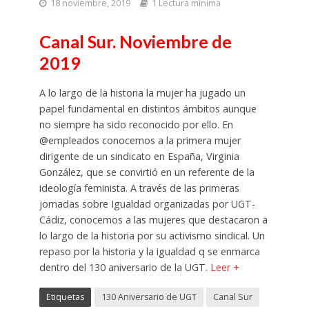
18 noviembre, 2019
1 Lectura mínima
Canal Sur. Noviembre de
2019
A lo largo de la historia la mujer ha jugado un
papel fundamental en distintos ámbitos aunque
no siempre ha sido reconocido por ello. En
@empleados conocemos a la primera mujer
dirigente de un sindicato en España, Virginia
González, que se convirtió en un referente de la
ideología feminista. A través de las primeras
jornadas sobre Igualdad organizadas por UGT-
Cádiz, conocemos a las mujeres que destacaron a
lo largo de la historia por su activismo sindical. Un
repaso por la historia y la igualdad q se enmarca
dentro del 130 aniversario de la UGT.
Leer +
Etiquetas
130 Aniversario de UGT
Canal Sur