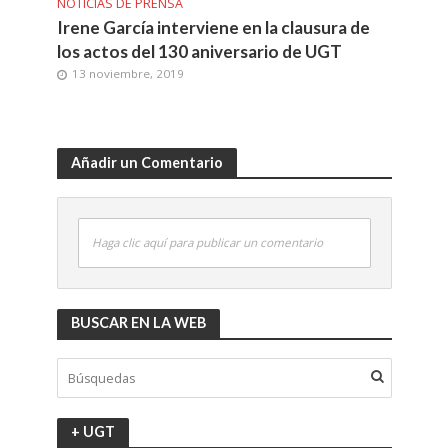
NOTICIAS DE PRENSA
Irene García interviene en la clausura de
los actos del 130 aniversario de UGT
13 noviembre, 2019
Añadir un Comentario
Haga clic aquí para publicar un comentario
BUSCAR EN LA WEB
+ UGT