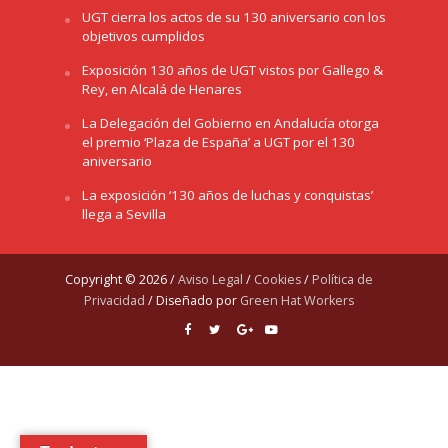
UGT cierra los actos de su 130 aniversario con los
objetivos cumplidos
Exposición 130 años de UGT vistos por Gallego &
Rey, en Alcalá de Henares
La Delegación del Gobierno en Andalucía otorga
el premio ‘Plaza de España’ a UGT por el 130
aniversario
La exposición ‘130 años de luchas y conquistas’
llega a Sevilla
Copyright © 2026 /
Aviso Legal
/
Cookies
/
Política de
Privacidad
/ Diseñado por
Green Hat Workers