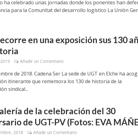
ato ha celebrado unas jornadas donde los ponentes han defe
ancia para la Comunitat del desarrollo logístico La Unión Ge
ecorre en una exposición sus 130 a
toria
 2019
Añadir un Comentario
iembre de 2018. Cadena Ser La sede de UGT en Elche ha acog
ión itinerante que rememora los 130 de historia de la
ón sindical...
alería de la celebración del 30
rsario de UGT-PV (Fotos: EVA MÁÑ
embre, 2018
Añadir un Comentario