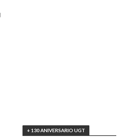
]
o
+ 130 ANIVERSARIO UGT