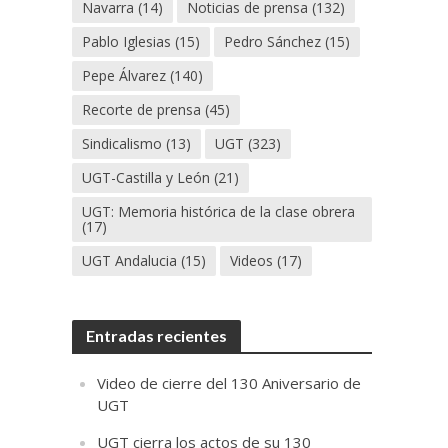
Navarra
(14)
Noticias de prensa
(132)
Pablo Iglesias
(15)
Pedro Sánchez
(15)
Pepe Álvarez
(140)
Recorte de prensa
(45)
Sindicalismo
(13)
UGT
(323)
UGT-Castilla y León
(21)
UGT: Memoria histórica de la clase obrera
(17)
UGT Andalucia
(15)
Videos
(17)
Entradas recientes
Video de cierre del 130 Aniversario de
UGT
UGT cierra los actos de su 130