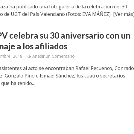
aza ha publicado una fotogalería de la celebración del 30
io de UGT del País Valenciano (Fotos: EVA MÁÑEZ) [Ver más
V celebra su 30 aniversario con un
aje a los afiliados
embre, 2018
Añadir un Comentario
 asistentes al acto se encontraban Rafael Recuenco, Conrad
, Gonzalo Pino e Ismael Sánchez, los cuatro secretarios
que ha tenido...