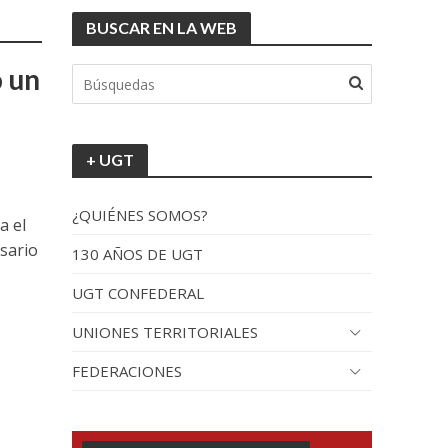
BUSCAR EN LA WEB
o un
+ UGT
¿QUIÉNES SOMOS?
a el
sario
130 AÑOS DE UGT
UGT CONFEDERAL
UNIONES TERRITORIALES
FEDERACIONES