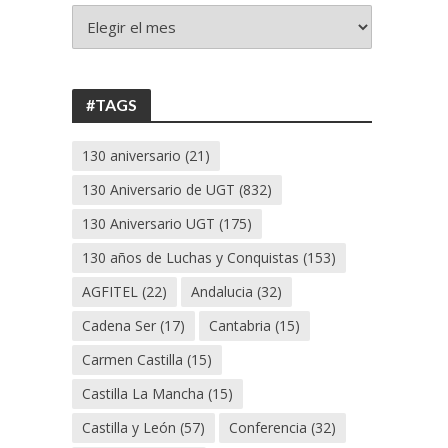
+
130
ANIVERSARIO
UGT
#TAGS
130 aniversario
(21)
130 Aniversario de UGT
(832)
130 Aniversario UGT
(175)
130 años de Luchas y Conquistas
(153)
AGFITEL
(22)
Andalucia
(32)
Cadena Ser
(17)
Cantabria
(15)
Carmen Castilla
(15)
Castilla La Mancha
(15)
Castilla y León
(57)
Conferencia
(32)