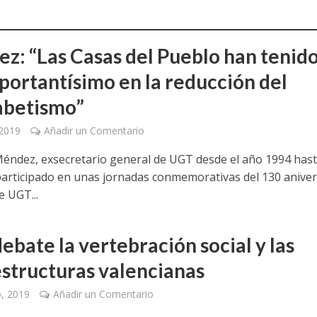
z: “Las Casas del Pueblo han tenid
mportantísimo en la reducción del
abetismo”
 2019
Añadir un Comentario
éndez, exsecretario general de UGT desde el año 1994 hast
participado en unas jornadas conmemorativas del 130 aniver
e UGT...
ebate la vertebración social y las
estructuras valencianas
o, 2019
Añadir un Comentario