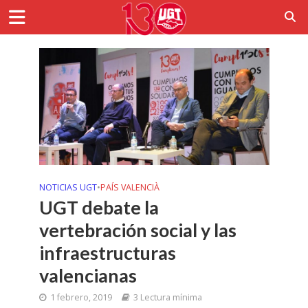
NOTICIAS UGT
•
PAÍS VALENCIÀ
UGT debate la
vertebración social y las
infraestructuras
valencianas
1 febrero, 2019
3 Lectura mínima