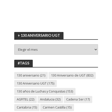
+ 130 ANIVERSARIO UGT
+
130
ANIVERSARIO
UGT
#TAGS
130 aniversario
(21)
130 Aniversario de UGT
(832)
130 Aniversario UGT
(175)
130 años de Luchas y Conquistas
(153)
AGFITEL
(22)
Andalucia
(32)
Cadena Ser
(17)
Cantabria
(15)
Carmen Castilla
(15)