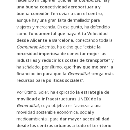
haciendo hincapié en que,
en la
Comunitat,
hay
una buena conectividad aeroportuaria y
buena conexión ferroviaria con el centro
,
aunque hay una gran falta de ‘mallado’ para
viajeros y mercancía. En ese punto, ha defendido
como
fundamental que haya Alta Velocidad
desde Alicante a Barcelona
, conectando toda la
Comunitat
. Además, ha dicho que “existe
la
necesidad imperiosa de conectar mejor las
industrias y reducir los costes de transporte”
y
ha señalado, por último, que “
hay que mejorar la
financiación para que la
Generalitat
tenga más
recursos para políticas sociales”
.
Por último, Soler, ha explicado
la estrategia de
movilidad e infraestructuras UNEIX de la
Generalita
t
, cuyo objetivo es “avanzar a una
movilidad sostenible económica, social y
medioambiental, para
dar mayor accesibilidad
desde los centros urbanos a todo el territorio