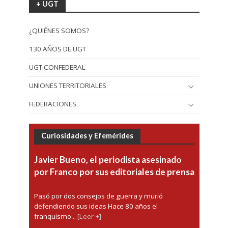
+ UGT
¿QUIÉNES SOMOS?
130 AÑOS DE UGT
UGT CONFEDERAL
UNIONES TERRITORIALES
FEDERACIONES
Curiosidades y Efemérides
Javier Bueno, el periodista asesinado
por Franco por sus editoriales de prensa
Pasó por dos consejos de guerra y murió
defendiendo sus ideas Hace 80 años el
franquismo...
[Leer +]