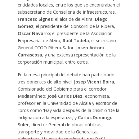
entidades locales, entre los que se encontraban el
subsecretario de Conselleria de Infraestructuras,
Francesc Signes
; el alcalde de Alzira,
Diego
Gómez
; el presidente del Consorci de la Ribera,
Oscar Navarro
; el presidente de la Asociación
Empresarial de Alzira,
Raúl Tudela
; el secretario
General CCOO Ribera-Safor,
Josep Antoni
Carrascosa
, y una extensa representación de la
corporación municipal, entre otros.
En la mesa principal del debate han participado
tres ponentes de alto nivel:
Josep Vicent Boira
,
Comisionado del Gobierno para el corredor
Mediterráneo;
José Carlos Díez
, economista,
profesor en la Universidad de Alcalá y escritor de
libros como ‘Hay vida después de la crisis’ o ‘De la
indignación a la esperanza’; y
Carlos Domingo
Soler
, director General de obras públicas,
transporte y movilidad de la Generalitat
Valenciana. Ha estado moderada por
Raül