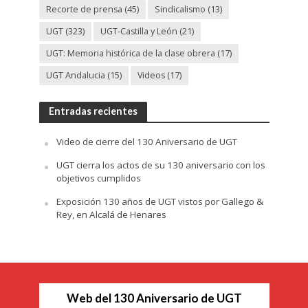
Recorte de prensa
(45)
Sindicalismo
(13)
UGT
(323)
UGT-Castilla y León
(21)
UGT: Memoria histórica de la clase obrera
(17)
UGT Andalucia
(15)
Videos
(17)
Entradas recientes
Video de cierre del 130 Aniversario de UGT
UGT cierra los actos de su 130 aniversario con los
objetivos cumplidos
Exposición 130 años de UGT vistos por Gallego &
Rey, en Alcalá de Henares
Web del 130 Aniversario de UGT