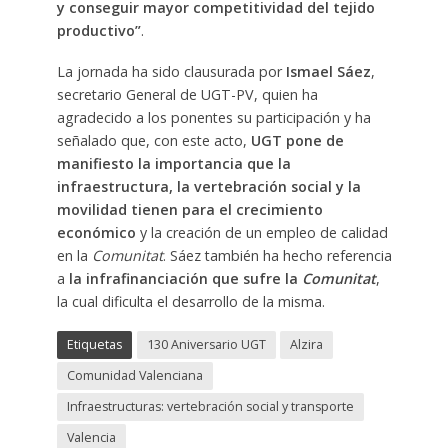
y conseguir mayor competitividad del tejido
productivo”
.
La jornada ha sido clausurada por
Ismael Sáez
,
secretario General de UGT-PV, quien ha
agradecido a los ponentes su participación y ha
señalado que, con este acto,
UGT pone de
manifiesto la importancia que la
infraestructura, la vertebración social y la
movilidad tienen para el crecimiento
económico
y la creación de un empleo de calidad
en la
Comunitat
. Sáez también ha hecho referencia
a
la infrafinanciación que sufre la
Comunitat
,
la cual dificulta el desarrollo de la misma.
Etiquetas
130 Aniversario UGT
Alzira
Comunidad Valenciana
Infraestructuras: vertebración social y transporte
Valencia