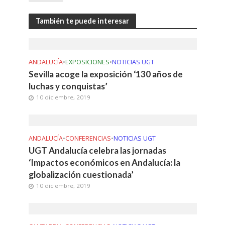
También te puede interesar
ANDALUCÍA
•
EXPOSICIONES
•
NOTICIAS UGT
Sevilla acoge la exposición ‘130 años de
luchas y conquistas’
10 diciembre, 2019
ANDALUCÍA
•
CONFERENCIAS
•
NOTICIAS UGT
UGT Andalucía celebra las jornadas
‘Impactos económicos en Andalucía: la
globalización cuestionada’
10 diciembre, 2019