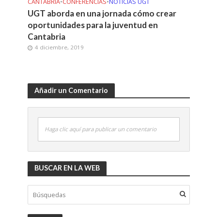
CANTABRIA
•
CONFERENCIAS
•
NOTICIAS UGT
UGT aborda en una jornada cómo crear
oportunidades para la juventud en
Cantabria
4 diciembre, 2019
Añadir un Comentario
Haga clic aquí para publicar un comentario
BUSCAR EN LA WEB