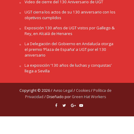
Video de cierre del 130 Aniversario de UGT
UGT cierra los actos de su 130 aniversario con los
objetivos cumplidos
Exposición 130 años de UGT vistos por Gallego &
Rey, en Alcalá de Henares
La Delegación del Gobierno en Andalucía otorga
el premio ‘Plaza de España’ a UGT por el 130
aniversario
La exposición ‘130 años de luchas y conquistas’
llega a Sevilla
Copyright © 2026 /
Aviso Legal
/
Cookies
/
Política de
Privacidad
/ Diseñado por
Green Hat Workers