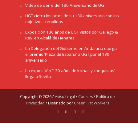
Video de cierre del 130 Aniversario de UGT
UGT cierra los actos de su 130 aniversario con los
objetivos cumplidos
Exposición 130 años de UGT vistos por Gallego &
Rey, en Alcalá de Henares
La Delegación del Gobierno en Andalucía otorga
el premio ‘Plaza de España’ a UGT por el 130
aniversario
La exposición ‘130 años de luchas y conquistas’
llega a Sevilla
Copyright © 2026 /
Aviso Legal
/
Cookies
/
Política de
Privacidad
/ Diseñado por
Green Hat Workers