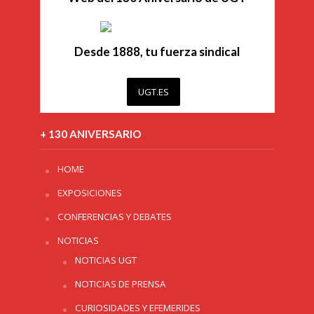
Desde 1888, tu fuerza sindical
UGT.ES
+ 130 ANIVERSARIO
HOME
EXPOSICIONES
CONFERENCIAS Y DEBATES
NOTICIAS
NOTICIAS UGT
NOTICIAS DE PRENSA
CURIOSIDADES Y EFEMERIDES