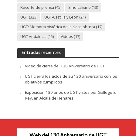
Recorte de prensa
(45)
Sindicalismo
(13)
UGT
(323)
UGT-Castilla y León
(21)
UGT: Memoria histórica de la clase obrera
(17)
UGT Andalucia
(15)
Videos
(17)
Entradas recientes
Video de cierre del 130 Aniversario de UGT
UGT cierra los actos de su 130 aniversario con los
objetivos cumplidos
Exposición 130 años de UGT vistos por Gallego &
Rey, en Alcalá de Henares
Web del 130 Aniversario de UGT