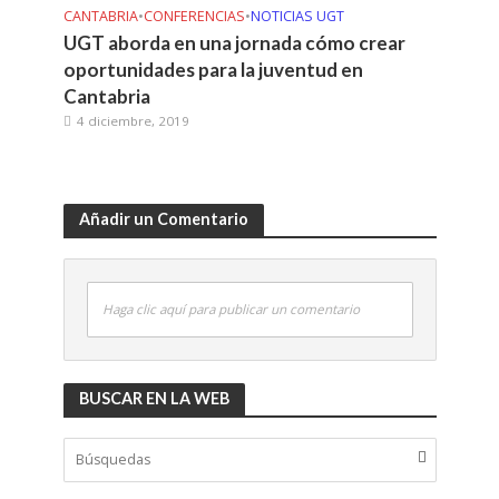
CANTABRIA
•
CONFERENCIAS
•
NOTICIAS UGT
UGT aborda en una jornada cómo crear
oportunidades para la juventud en
Cantabria
4 diciembre, 2019
Añadir un Comentario
Haga clic aquí para publicar un comentario
BUSCAR EN LA WEB