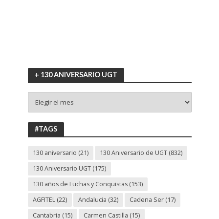
+ 130 ANIVERSARIO UGT
+
130
ANIVERSARIO
UGT
#TAGS
130 aniversario
(21)
130 Aniversario de UGT
(832)
130 Aniversario UGT
(175)
130 años de Luchas y Conquistas
(153)
AGFITEL
(22)
Andalucia
(32)
Cadena Ser
(17)
Cantabria
(15)
Carmen Castilla
(15)