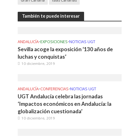
Gran Canaria
Islas Canarias
También te puede interesar
ANDALUCÍA
•
EXPOSICIONES
•
NOTICIAS UGT
Sevilla acoge la exposición ‘130 años de
luchas y conquistas’
10 diciembre, 2019
ANDALUCÍA
•
CONFERENCIAS
•
NOTICIAS UGT
UGT Andalucía celebra las jornadas
‘Impactos económicos en Andalucía: la
globalización cuestionada’
10 diciembre, 2019