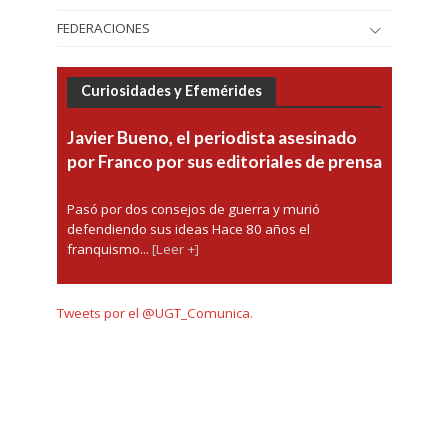
FEDERACIONES
Curiosidades y Efemérides
Javier Bueno, el periodista asesinado
por Franco por sus editoriales de prensa
Pasó por dos consejos de guerra y murió
defendiendo sus ideas Hace 80 años el
franquismo...
[Leer +]
Tweets por el @UGT_Comunica.