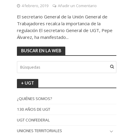
4 febrero, 2019
Añadir un Comentario
El secretario General de la Unión General de
Trabajadores recalca la importancia de la
regulación El secretario General de UGT, Pepe
Álvarez, ha manifestado...
BUSCAR EN LA WEB
+ UGT
¿QUIÉNES SOMOS?
130 AÑOS DE UGT
UGT CONFEDERAL
UNIONES TERRITORIALES