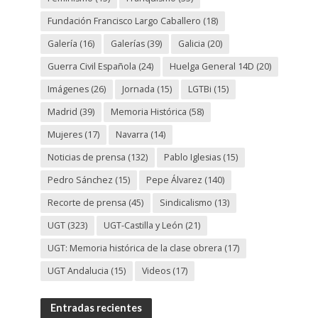
Fundación Francisco Largo Caballero
(18)
Galería
(16)
Galerías
(39)
Galicia
(20)
Guerra Civil Española
(24)
Huelga General 14D
(20)
Imágenes
(26)
Jornada
(15)
LGTBi
(15)
Madrid
(39)
Memoria Histórica
(58)
Mujeres
(17)
Navarra
(14)
Noticias de prensa
(132)
Pablo Iglesias
(15)
Pedro Sánchez
(15)
Pepe Álvarez
(140)
Recorte de prensa
(45)
Sindicalismo
(13)
UGT
(323)
UGT-Castilla y León
(21)
UGT: Memoria histórica de la clase obrera
(17)
UGT Andalucia
(15)
Videos
(17)
Entradas recientes