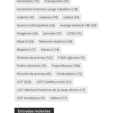
Feminismo
(15)
Franquismo
(35)
Fundación Francisco Largo Caballero
(18)
Galería
(16)
Galerías
(39)
Galicia
(20)
Guerra Civil Española
(24)
Huelga General 14D
(20)
Imágenes
(26)
Jornada
(15)
LGTBi
(15)
Madrid
(39)
Memoria Histórica
(58)
Mujeres
(17)
Navarra
(14)
Noticias de prensa
(132)
Pablo Iglesias
(15)
Pedro Sánchez
(15)
Pepe Álvarez
(140)
Recorte de prensa
(45)
Sindicalismo
(13)
UGT
(323)
UGT-Castilla y León
(21)
UGT: Memoria histórica de la clase obrera
(17)
UGT Andalucia
(15)
Videos
(17)
Entradas recientes