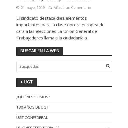
21 mayo, 2019
Añadir un Comentario
El sindicato destaca diez elementos
importantes para la clase obrera europea de
cara a las elecciones La Unión General de
Trabajadores llama a la ciudadanía a...
BUSCAR EN LA WEB
+ UGT
¿QUIÉNES SOMOS?
130 AÑOS DE UGT
UGT CONFEDERAL
UNIONES TERRITORIALES