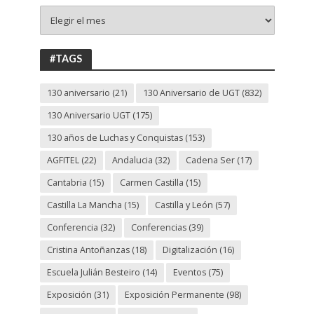
+
130
ANIVERSARIO
UGT
#TAGS
130 aniversario
(21)
130 Aniversario de UGT
(832)
130 Aniversario UGT
(175)
130 años de Luchas y Conquistas
(153)
AGFITEL
(22)
Andalucia
(32)
Cadena Ser
(17)
Cantabria
(15)
Carmen Castilla
(15)
Castilla La Mancha
(15)
Castilla y León
(57)
Conferencia
(32)
Conferencias
(39)
Cristina Antoñanzas
(18)
Digitalización
(16)
Escuela Julián Besteiro
(14)
Eventos
(75)
Exposición
(31)
Exposición Permanente
(98)