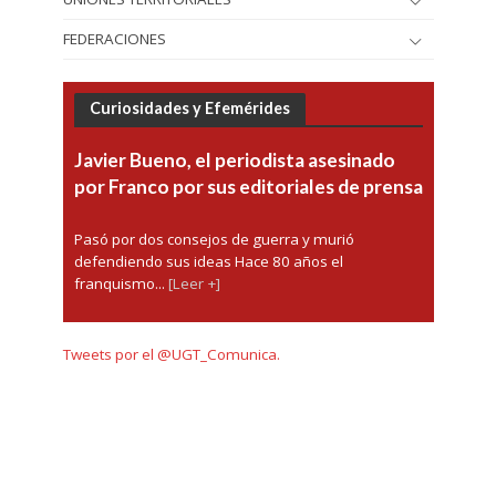
FEDERACIONES
Curiosidades y Efemérides
Javier Bueno, el periodista asesinado
por Franco por sus editoriales de prensa
Pasó por dos consejos de guerra y murió
defendiendo sus ideas Hace 80 años el
franquismo...
[Leer +]
Tweets por el @UGT_Comunica.