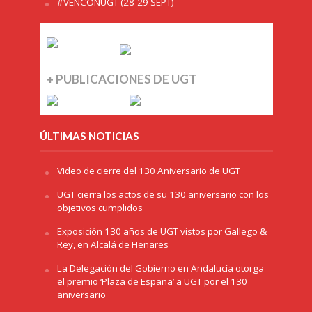
#VENCONUGT (28-29 SEPT)
+ PUBLICACIONES DE UGT
ÚLTIMAS NOTICIAS
Video de cierre del 130 Aniversario de UGT
UGT cierra los actos de su 130 aniversario con los
objetivos cumplidos
Exposición 130 años de UGT vistos por Gallego &
Rey, en Alcalá de Henares
La Delegación del Gobierno en Andalucía otorga
el premio ‘Plaza de España’ a UGT por el 130
aniversario