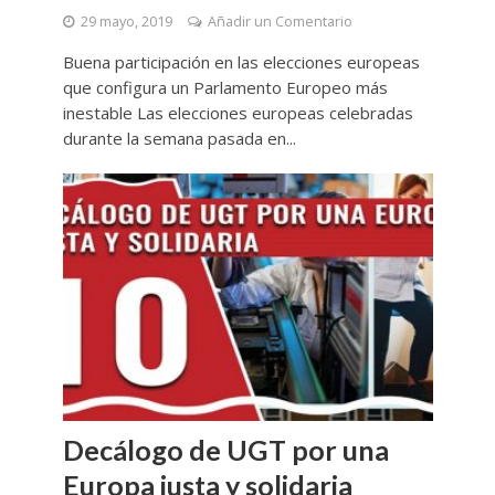
29 mayo, 2019
Añadir un Comentario
Buena participación en las elecciones europeas
que configura un Parlamento Europeo más
inestable Las elecciones europeas celebradas
durante la semana pasada en...
Decálogo de UGT por una
Europa justa y solidaria