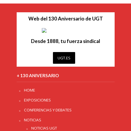
Web del 130 Aniversario de UGT
Desde 1888, tu fuerza sindical
UGT.ES
+ 130 ANIVERSARIO
HOME
EXPOSICIONES
CONFERENCIAS Y DEBATES
NOTICIAS
NOTICIAS UGT