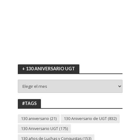
+ 130 ANIVERSARIO UGT
+
130
ANIVERSARIO
UGT
#TAGS
130 aniversario
(21)
130 Aniversario de UGT
(832)
130 Aniversario UGT
(175)
130 años de Luchas y Conquistas
(153)