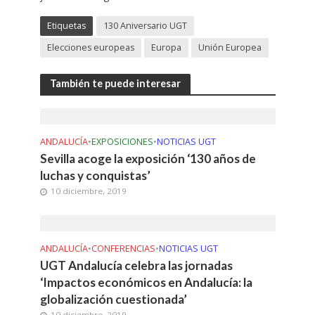
Etiquetas
130 Aniversario UGT
Elecciones europeas
Europa
Unión Europea
También te puede interesar
ANDALUCÍA
•
EXPOSICIONES
•
NOTICIAS UGT
Sevilla acoge la exposición ‘130 años de
luchas y conquistas’
10 diciembre, 2019
ANDALUCÍA
•
CONFERENCIAS
•
NOTICIAS UGT
UGT Andalucía celebra las jornadas
‘Impactos económicos en Andalucía: la
globalización cuestionada’
10 diciembre, 2019