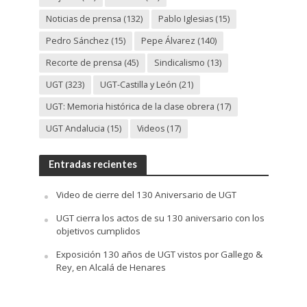
Noticias de prensa
(132)
Pablo Iglesias
(15)
Pedro Sánchez
(15)
Pepe Álvarez
(140)
Recorte de prensa
(45)
Sindicalismo
(13)
UGT
(323)
UGT-Castilla y León
(21)
UGT: Memoria histórica de la clase obrera
(17)
UGT Andalucia
(15)
Videos
(17)
Entradas recientes
Video de cierre del 130 Aniversario de UGT
UGT cierra los actos de su 130 aniversario con los
objetivos cumplidos
Exposición 130 años de UGT vistos por Gallego &
Rey, en Alcalá de Henares