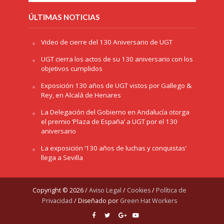
ÚLTIMAS NOTICIAS
Video de cierre del 130 Aniversario de UGT
UGT cierra los actos de su 130 aniversario con los
objetivos cumplidos
Exposición 130 años de UGT vistos por Gallego &
Rey, en Alcalá de Henares
La Delegación del Gobierno en Andalucía otorga
el premio ‘Plaza de España’ a UGT por el 130
aniversario
La exposición ‘130 años de luchas y conquistas’
llega a Sevilla
Copyright © 2026 /
Aviso Legal
/
Cookies
/
Política de
Privacidad
/ Diseñado por
Green Hat Workers