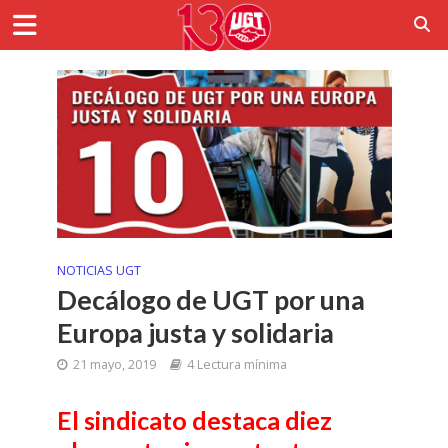
NOTICIAS UGT
Decálogo de UGT por una
Europa justa y solidaria
21 mayo, 2019
4 Lectura mínima
El sindicato destaca diez