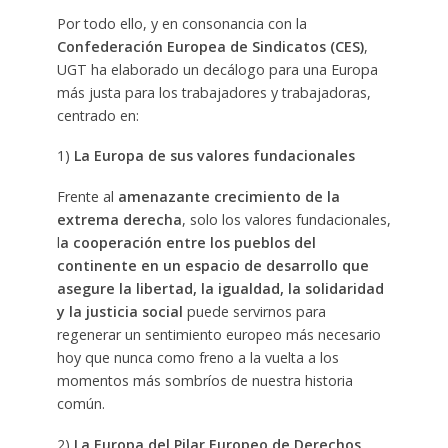
Por todo ello, y en consonancia con la
Confederación Europea de Sindicatos (CES)
,
UGT ha elaborado un decálogo para una Europa
más justa para los trabajadores y trabajadoras,
centrado en:
1)
La Europa de sus valores fundacionales
Frente al
amenazante crecimiento de la
extrema derecha
, solo los valores fundacionales,
l
a cooperación entre los pueblos del
continente en un espacio de desarrollo que
asegure la libertad, la igualdad, la solidaridad
y la justicia social
puede servirnos para
regenerar un sentimiento europeo más necesario
hoy que nunca como freno a la vuelta a los
momentos más sombríos de nuestra historia
común.
2)
La Europa del Pilar Europeo de Derechos