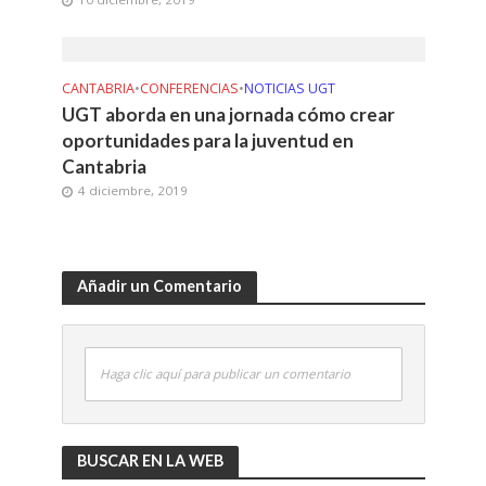
CANTABRIA
•
CONFERENCIAS
•
NOTICIAS UGT
UGT aborda en una jornada cómo crear
oportunidades para la juventud en
Cantabria
4 diciembre, 2019
Añadir un Comentario
Haga clic aquí para publicar un comentario
BUSCAR EN LA WEB