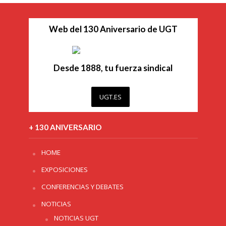
Web del 130 Aniversario de UGT
Desde 1888, tu fuerza sindical
UGT.ES
+ 130 ANIVERSARIO
HOME
EXPOSICIONES
CONFERENCIAS Y DEBATES
NOTICIAS
NOTICIAS UGT