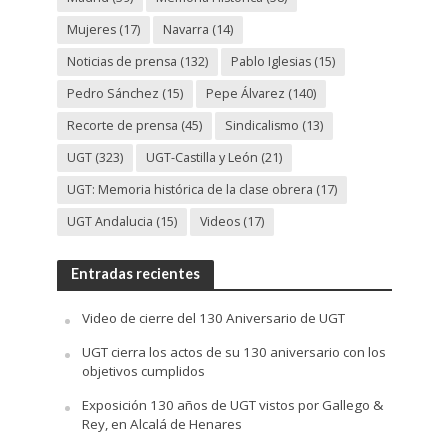
Mujeres
(17)
Navarra
(14)
Noticias de prensa
(132)
Pablo Iglesias
(15)
Pedro Sánchez
(15)
Pepe Álvarez
(140)
Recorte de prensa
(45)
Sindicalismo
(13)
UGT
(323)
UGT-Castilla y León
(21)
UGT: Memoria histórica de la clase obrera
(17)
UGT Andalucia
(15)
Videos
(17)
Entradas recientes
Video de cierre del 130 Aniversario de UGT
UGT cierra los actos de su 130 aniversario con los
objetivos cumplidos
Exposición 130 años de UGT vistos por Gallego &
Rey, en Alcalá de Henares