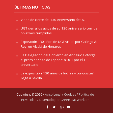
ÚLTIMAS NOTICIAS
Video de cierre del 130 Aniversario de UGT
UGT cierra los actos de su 130 aniversario con los
objetivos cumplidos
Exposición 130 años de UGT vistos por Gallego &
Rey, en Alcalá de Henares
La Delegación del Gobierno en Andalucía otorga
el premio ‘Plaza de España’ a UGT por el 130
aniversario
La exposición ‘130 años de luchas y conquistas’
llega a Sevilla
Copyright © 2026 /
Aviso Legal
/
Cookies
/
Política de
Privacidad
/ Diseñado por
Green Hat Workers