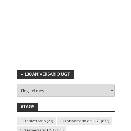
+ 130 ANIVERSARIO UGT
+
130
ANIVERSARIO
UGT
#TAGS
130 aniversario
(21)
130 Aniversario de UGT
(832)
130 Aniversario UGT
(175)