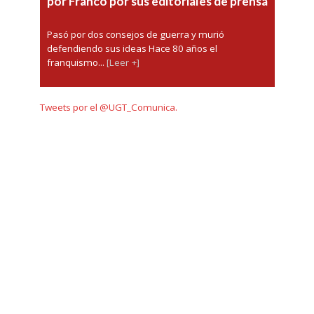
por Franco por sus editoriales de prensa
Pasó por dos consejos de guerra y murió
defendiendo sus ideas Hace 80 años el
franquismo...
[Leer +]
Tweets por el @UGT_Comunica.