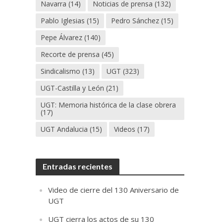
Navarra
(14)
Noticias de prensa
(132)
Pablo Iglesias
(15)
Pedro Sánchez
(15)
Pepe Álvarez
(140)
Recorte de prensa
(45)
Sindicalismo
(13)
UGT
(323)
UGT-Castilla y León
(21)
UGT: Memoria histórica de la clase obrera
(17)
UGT Andalucia
(15)
Videos
(17)
Entradas recientes
Video de cierre del 130 Aniversario de
UGT
UGT cierra los actos de su 130