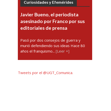
Curiosidades y Efemérides
Javier Bueno, el periodista
asesinado por Franco por sus
editoriales de prensa
Pasó por dos consejos de guerra y
murió defendiendo sus ideas Hace 80
años el franquismo...
[Leer +]
Tweets por el @UGT_Comunica.