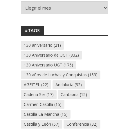
+
130
ANIVERSARIO
UGT
#TAGS
130 aniversario
(21)
130 Aniversario de UGT
(832)
130 Aniversario UGT
(175)
130 años de Luchas y Conquistas
(153)
AGFITEL
(22)
Andalucia
(32)
Cadena Ser
(17)
Cantabria
(15)
Carmen Castilla
(15)
Castilla La Mancha
(15)
Castilla y León
(57)
Conferencia
(32)