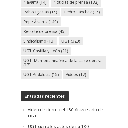
Navarra
(14)
Noticias de prensa
(132)
Pablo Iglesias
(15)
Pedro Sánchez
(15)
Pepe Álvarez
(140)
Recorte de prensa
(45)
Sindicalismo
(13)
UGT
(323)
UGT-Castilla y León
(21)
UGT: Memoria histórica de la clase obrera
(17)
UGT Andalucia
(15)
Videos
(17)
Entradas recientes
Video de cierre del 130 Aniversario de
UGT
UGT cierra los actos de su 130