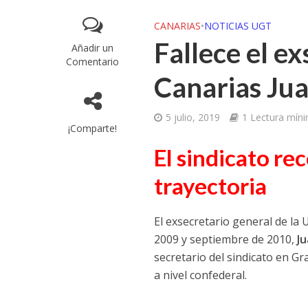
CANARIAS
•
NOTICIAS UGT
Fallece el e
Añadir un
Comentario
Canarias Jua
5 julio, 2019
1 Lectura mín
¡Comparte!
El sindicato r
trayectoria
El exsecretario general de la
2009 y septiembre de 2010,
Ju
secretario del sindicato en 
a nivel confederal.