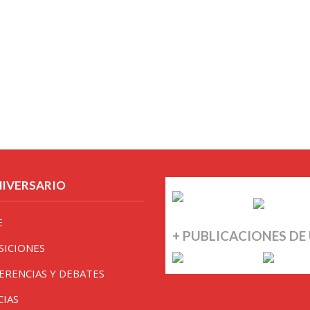
NIVERSARIO
E
+ PUBLICACIONES DE
SICIONES
ERENCIAS Y DEBATES
CIAS