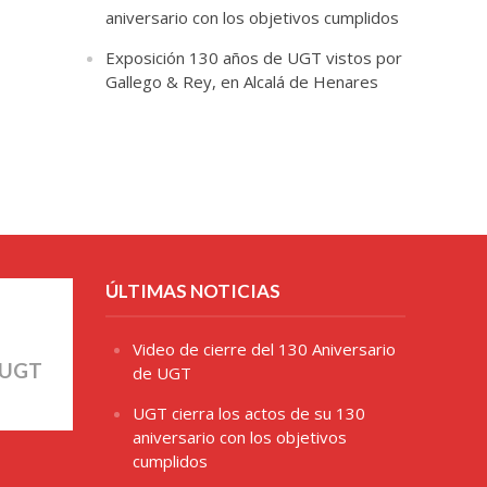
aniversario con los objetivos cumplidos
Exposición 130 años de UGT vistos por
Gallego & Rey, en Alcalá de Henares
ÚLTIMAS NOTICIAS
Video de cierre del 130 Aniversario
 UGT
de UGT
UGT cierra los actos de su 130
aniversario con los objetivos
cumplidos