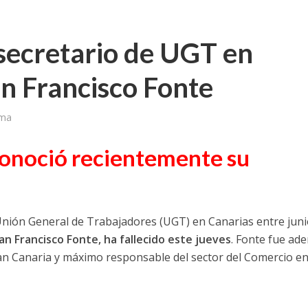
xsecretario de UGT en
n Francisco Fonte
ima
econoció recientemente su
 Unión General de Trabajadores (UGT) en Canarias entre juni
an Francisco Fonte, ha fallecido este jueves
. Fonte fue ad
Gran Canaria y máximo responsable del sector del Comercio 