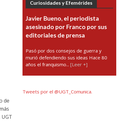
Curiosidades y Efemérides
Javier Bueno, el periodista
asesinado por Franco por sus
editoriales de prensa
Pasó por dos consejos de guerra y
murió defendiendo sus ideas Hace 80
años el franquismo...
[Leer +]
Tweets por el @UGT_Comunica.
o de
emás
en UGT