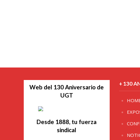
+ 130 A
Web del 130 Aniversario de
UGT
HOM
EXPO
Desde 1888, tu fuerza
CONF
sindical
NOTI