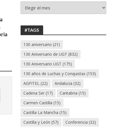
+
130
ANIVERSARIO
a
UGT
s
#TAGS
ria
130 aniversario
(21)
130 Aniversario de UGT
(832)
130 Aniversario UGT
(175)
130 años de Luchas y Conquistas
(153)
AGFITEL
(22)
Andalucia
(32)
Cadena Ser
(17)
Cantabria
(15)
Carmen Castilla
(15)
Castilla La Mancha
(15)
Castilla y León
(57)
Conferencia
(32)