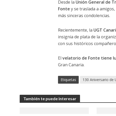
Desde la
Unión General de T
Fonte
y se traslada a amigos, 
más sinceras condolencias.
Recientemente, la
UGT Canaria
insignia de plata de la organi
con sus históricos compañero
El
velatorio de Fonte tiene l
Gran Canaria.
Etiquetas
130 Aniversario de
También te puede interesar