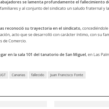
rabajadores se lamenta profundamente el fallecimiento d
familiares y al conjunto del sindicato un saludo fraternal y l
s reconoció su trayectoria en el sindicato,
concediéndole 
zación, acto que se desarrolló con carácter íntimo, con su fam
s de Comercio.
ugar en la sala 101 del tanatorio de San Miguel
, en Las Pal
 UGT
Canarias
fallecido
Juan Francisco Fonte