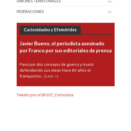
UNIONES TERRITORIALES
FEDERACIONES
Curiosidades y Efemérides
Javier Bueno, el periodista asesinado
por Franco por sus editoriales de prensa
Pasó por dos consejos de guerra y murió
defendiendo sus ideas Hace 80 años el
franquismo...
[Leer +]
Tweets por el @UGT_Comunica.