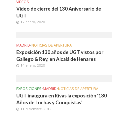
VIDEOS
Video de cierre del 130 Aniversario de
UGT
17 enero, 2020
MADRID
•
NOTICIAS DE APERTURA
Exposición 130 años de UGT vistos por
Gallego & Rey, en Alcalá de Henares
14 enero, 2020
EXPOSICIONES
•
MADRID
•
NOTICIAS DE APERTURA
UGT inaugura en Rivas la exposición ‘130
Años de Luchas y Conquistas’
11 diciembre, 2019