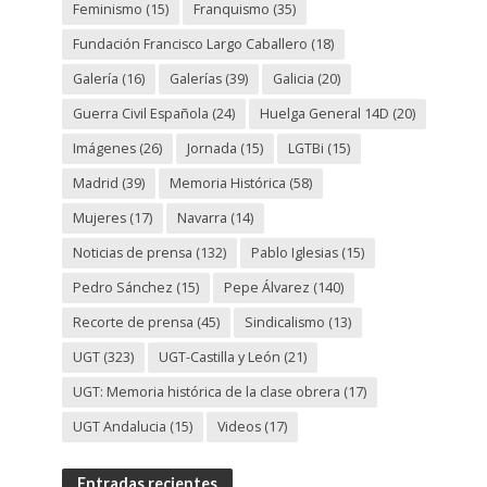
Feminismo
(15)
Franquismo
(35)
Fundación Francisco Largo Caballero
(18)
Galería
(16)
Galerías
(39)
Galicia
(20)
Guerra Civil Española
(24)
Huelga General 14D
(20)
Imágenes
(26)
Jornada
(15)
LGTBi
(15)
Madrid
(39)
Memoria Histórica
(58)
Mujeres
(17)
Navarra
(14)
Noticias de prensa
(132)
Pablo Iglesias
(15)
Pedro Sánchez
(15)
Pepe Álvarez
(140)
Recorte de prensa
(45)
Sindicalismo
(13)
UGT
(323)
UGT-Castilla y León
(21)
UGT: Memoria histórica de la clase obrera
(17)
UGT Andalucia
(15)
Videos
(17)
Entradas recientes