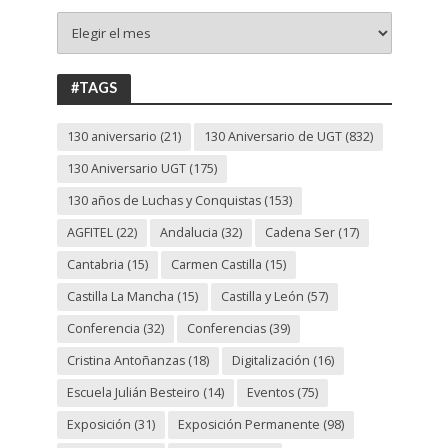
+
130
ANIVERSARIO
UGT
#TAGS
130 aniversario
(21)
130 Aniversario de UGT
(832)
130 Aniversario UGT
(175)
130 años de Luchas y Conquistas
(153)
AGFITEL
(22)
Andalucia
(32)
Cadena Ser
(17)
Cantabria
(15)
Carmen Castilla
(15)
Castilla La Mancha
(15)
Castilla y León
(57)
Conferencia
(32)
Conferencias
(39)
Cristina Antoñanzas
(18)
Digitalización
(16)
Escuela Julián Besteiro
(14)
Eventos
(75)
Exposición
(31)
Exposición Permanente
(98)