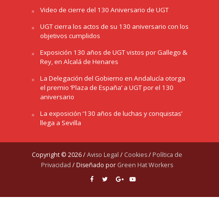
Video de cierre del 130 Aniversario de UGT
UGT cierra los actos de su 130 aniversario con los
objetivos cumplidos
Exposición 130 años de UGT vistos por Gallego &
Rey, en Alcalá de Henares
La Delegación del Gobierno en Andalucía otorga
el premio ‘Plaza de España’ a UGT por el 130
aniversario
La exposición ‘130 años de luchas y conquistas’
llega a Sevilla
Copyright © 2026 /
Aviso Legal
/
Cookies
/
Política de
Privacidad
/ Diseñado por
Green Hat Workers