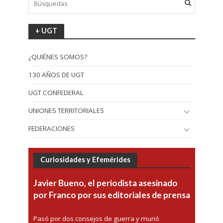
+ UGT
¿QUIÉNES SOMOS?
130 AÑOS DE UGT
UGT CONFEDERAL
UNIONES TERRITORIALES
FEDERACIONES
Curiosidades y Efemérides
Javier Bueno, el periodista asesinado
por Franco por sus editoriales de prensa
Pasó por dos consejos de guerra y murió