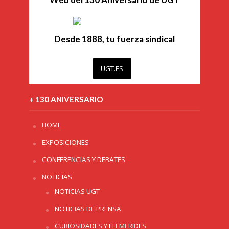
Desde 1888, tu fuerza sindical
UGT.ES
+ 130 ANIVERSARIO
HOME
EXPOSICIONES
CONFERENCIAS Y DEBATES
NOTICIAS
NOTICIAS UGT
NOTICIAS DE PRENSA
CURIOSIDADES Y EFEMERIDES