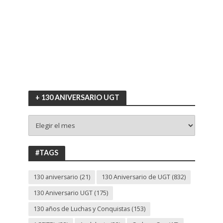
+ 130 ANIVERSARIO UGT
+
130
ANIVERSARIO
UGT
#TAGS
130 aniversario
(21)
130 Aniversario de UGT
(832)
130 Aniversario UGT
(175)
130 años de Luchas y Conquistas
(153)