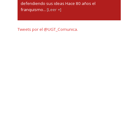
defendiendo sus ideas Hace 80 años el
franquismo...
[Leer +]
Tweets por el @UGT_Comunica.