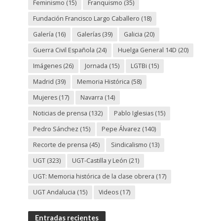
Feminismo
(15)
Franquismo
(35)
Fundación Francisco Largo Caballero
(18)
Galería
(16)
Galerías
(39)
Galicia
(20)
Guerra Civil Española
(24)
Huelga General 14D
(20)
Imágenes
(26)
Jornada
(15)
LGTBi
(15)
Madrid
(39)
Memoria Histórica
(58)
Mujeres
(17)
Navarra
(14)
Noticias de prensa
(132)
Pablo Iglesias
(15)
Pedro Sánchez
(15)
Pepe Álvarez
(140)
Recorte de prensa
(45)
Sindicalismo
(13)
UGT
(323)
UGT-Castilla y León
(21)
UGT: Memoria histórica de la clase obrera
(17)
UGT Andalucia
(15)
Videos
(17)
Entradas recientes