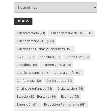
+
130
ANIVERSARIO
UGT
#TAGS
130 aniversario
(21)
130 Aniversario de UGT
(832)
130 Aniversario UGT
(175)
130 años de Luchas y Conquistas
(153)
AGFITEL
(22)
Andalucia
(32)
Cadena Ser
(17)
Cantabria
(15)
Carmen Castilla
(15)
Castilla La Mancha
(15)
Castilla y León
(57)
Conferencia
(32)
Conferencias
(39)
Cristina Antoñanzas
(18)
Digitalización
(16)
Escuela Julián Besteiro
(14)
Eventos
(75)
Exposición
(31)
Exposición Permanente
(98)