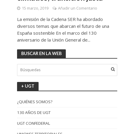
15 marzo, 2019
Añadir un Comentario
La emisión de la Cadena SER ha abordado
diversos temas que abarcan el futuro de una
España sostenible En el marco del 130
aniversario de la Unión General de...
BUSCAR EN LA WEB
+ UGT
¿QUIÉNES SOMOS?
130 AÑOS DE UGT
UGT CONFEDERAL
UNIONES TERRITORIALES