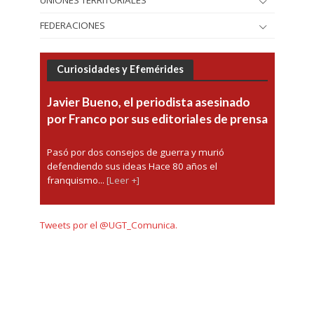
FEDERACIONES
Curiosidades y Efemérides
Javier Bueno, el periodista asesinado
por Franco por sus editoriales de prensa
Pasó por dos consejos de guerra y murió
defendiendo sus ideas Hace 80 años el
franquismo...
[Leer +]
Tweets por el @UGT_Comunica.