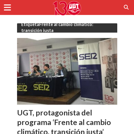
EtiquetaFrente al cambio climático:
transición justa
UGT, protagonista del
programa ‘Frente al cambio
climático, transición justa’