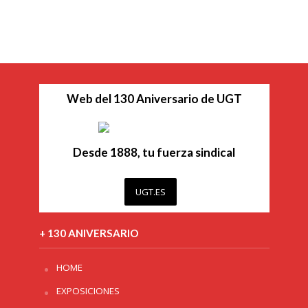
Web del 130 Aniversario de UGT
Desde 1888, tu fuerza sindical
UGT.ES
+ 130 ANIVERSARIO
HOME
EXPOSICIONES