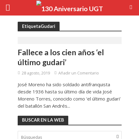
EtiquetaGudari
Fallece a los cien años ‘el
último gudari’
28 agosto, 2019
Añadir un Comentario
José Moreno ha sido soldado antifranquista
desde 1936 hasta su último día de vida José
Moreno Torres, conocido como ‘el último gudari’
del batallón San Andrés...
BUSCAR EN LA WEB