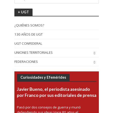
+ UGT
¿QUIÉNES SOMOS?
130 AÑOS DE UGT
UGT CONFEDERAL
UNIONES TERRITORIALES
FEDERACIONES
Curiosidades y Efemérides
Javier Bueno, el periodista asesinado
por Franco por sus editoriales de prensa
Pasó por dos consejos de guerra y murió
defendiendo sus ideas Hace 80 años el