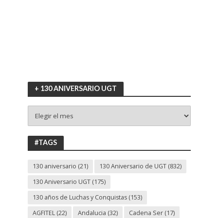
+ 130 ANIVERSARIO UGT
+
130
ANIVERSARIO
UGT
#TAGS
130 aniversario
(21)
130 Aniversario de UGT
(832)
130 Aniversario UGT
(175)
130 años de Luchas y Conquistas
(153)
AGFITEL
(22)
Andalucia
(32)
Cadena Ser
(17)