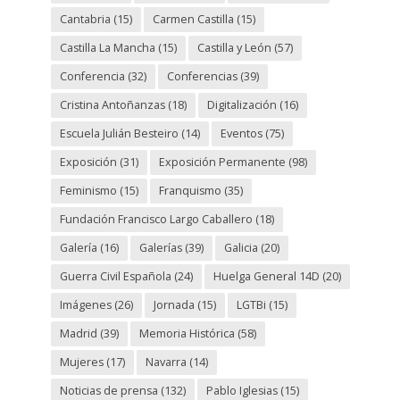
Cantabria
(15)
Carmen Castilla
(15)
Castilla La Mancha
(15)
Castilla y León
(57)
Conferencia
(32)
Conferencias
(39)
Cristina Antoñanzas
(18)
Digitalización
(16)
Escuela Julián Besteiro
(14)
Eventos
(75)
Exposición
(31)
Exposición Permanente
(98)
Feminismo
(15)
Franquismo
(35)
Fundación Francisco Largo Caballero
(18)
Galería
(16)
Galerías
(39)
Galicia
(20)
Guerra Civil Española
(24)
Huelga General 14D
(20)
Imágenes
(26)
Jornada
(15)
LGTBi
(15)
Madrid
(39)
Memoria Histórica
(58)
Mujeres
(17)
Navarra
(14)
Noticias de prensa
(132)
Pablo Iglesias
(15)