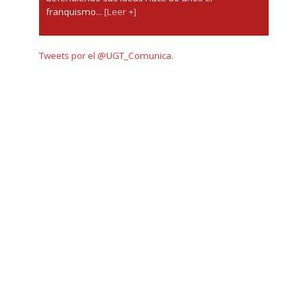
franquismo...
[Leer +]
Tweets por el @UGT_Comunica.