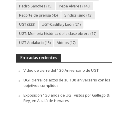
Pedro Sánchez
(15)
Pepe Álvarez
(140)
Recorte de prensa
(45)
Sindicalismo
(13)
UGT
(323)
UGT-Castilla y León
(21)
UGT: Memoria histórica de la clase obrera
(17)
UGT Andalucia
(15)
Videos
(17)
Entradas recientes
Video de cierre del 130 Aniversario de UGT
UGT cierra los actos de su 130 aniversario con los
objetivos cumplidos
Exposición 130 años de UGT vistos por Gallego &
Rey, en Alcalá de Henares