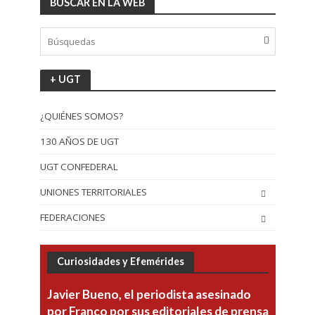
BUSCAR EN LA WEB
+ UGT
¿QUIÉNES SOMOS?
130 AÑOS DE UGT
UGT CONFEDERAL
UNIONES TERRITORIALES
FEDERACIONES
Curiosidades y Efemérides
Javier Bueno, el periodista asesinado
por Franco por sus editoriales de prensa