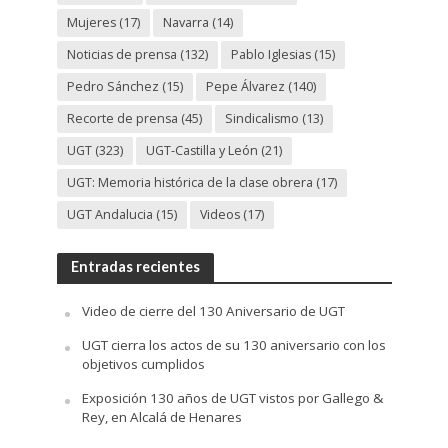
Mujeres
(17)
Navarra
(14)
Noticias de prensa
(132)
Pablo Iglesias
(15)
Pedro Sánchez
(15)
Pepe Álvarez
(140)
Recorte de prensa
(45)
Sindicalismo
(13)
UGT
(323)
UGT-Castilla y León
(21)
UGT: Memoria histórica de la clase obrera
(17)
UGT Andalucia
(15)
Videos
(17)
Entradas recientes
Video de cierre del 130 Aniversario de UGT
UGT cierra los actos de su 130 aniversario con los
objetivos cumplidos
Exposición 130 años de UGT vistos por Gallego &
Rey, en Alcalá de Henares