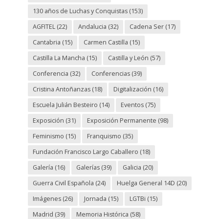
130 años de Luchas y Conquistas
(153)
AGFITEL
(22)
Andalucia
(32)
Cadena Ser
(17)
Cantabria
(15)
Carmen Castilla
(15)
Castilla La Mancha
(15)
Castilla y León
(57)
Conferencia
(32)
Conferencias
(39)
Cristina Antoñanzas
(18)
Digitalización
(16)
Escuela Julián Besteiro
(14)
Eventos
(75)
Exposición
(31)
Exposición Permanente
(98)
Feminismo
(15)
Franquismo
(35)
Fundación Francisco Largo Caballero
(18)
Galería
(16)
Galerías
(39)
Galicia
(20)
Guerra Civil Española
(24)
Huelga General 14D
(20)
Imágenes
(26)
Jornada
(15)
LGTBi
(15)
Madrid
(39)
Memoria Histórica
(58)