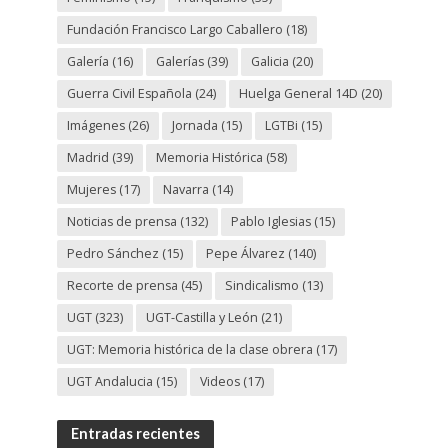
Fundación Francisco Largo Caballero
(18)
Galería
(16)
Galerías
(39)
Galicia
(20)
Guerra Civil Española
(24)
Huelga General 14D
(20)
Imágenes
(26)
Jornada
(15)
LGTBi
(15)
Madrid
(39)
Memoria Histórica
(58)
Mujeres
(17)
Navarra
(14)
Noticias de prensa
(132)
Pablo Iglesias
(15)
Pedro Sánchez
(15)
Pepe Álvarez
(140)
Recorte de prensa
(45)
Sindicalismo
(13)
UGT
(323)
UGT-Castilla y León
(21)
UGT: Memoria histórica de la clase obrera
(17)
UGT Andalucia
(15)
Videos
(17)
Entradas recientes