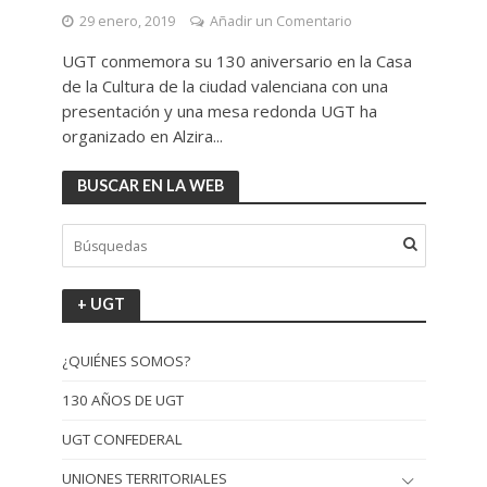
29 enero, 2019
Añadir un Comentario
UGT conmemora su 130 aniversario en la Casa
de la Cultura de la ciudad valenciana con una
presentación y una mesa redonda UGT ha
organizado en Alzira...
BUSCAR EN LA WEB
+ UGT
¿QUIÉNES SOMOS?
130 AÑOS DE UGT
UGT CONFEDERAL
UNIONES TERRITORIALES