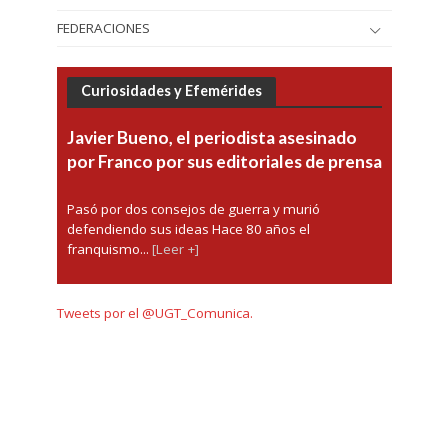
FEDERACIONES
Curiosidades y Efemérides
Javier Bueno, el periodista asesinado
por Franco por sus editoriales de prensa
Pasó por dos consejos de guerra y murió
defendiendo sus ideas Hace 80 años el
franquismo...
[Leer +]
Tweets por el @UGT_Comunica.