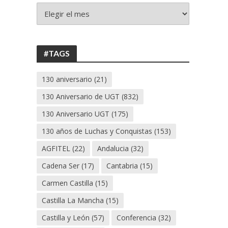
+
130
ANIVERSARIO
UGT
#TAGS
130 aniversario
(21)
130 Aniversario de UGT
(832)
130 Aniversario UGT
(175)
130 años de Luchas y Conquistas
(153)
AGFITEL
(22)
Andalucia
(32)
Cadena Ser
(17)
Cantabria
(15)
Carmen Castilla
(15)
Castilla La Mancha
(15)
Castilla y León
(57)
Conferencia
(32)