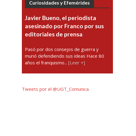
Curiosidades y Efemérides
Javier Bueno, el periodista
asesinado por Franco por sus
editoriales de prensa
Pasó por dos consejos de guerra y
murió defendiendo sus ideas Hace 80
años el franquismo...
[Leer +]
Tweets por el @UGT_Comunica.