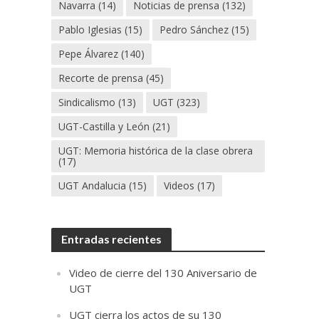
Navarra
(14)
Noticias de prensa
(132)
Pablo Iglesias
(15)
Pedro Sánchez
(15)
Pepe Álvarez
(140)
Recorte de prensa
(45)
Sindicalismo
(13)
UGT
(323)
UGT-Castilla y León
(21)
UGT: Memoria histórica de la clase obrera
(17)
UGT Andalucia
(15)
Videos
(17)
Entradas recientes
Video de cierre del 130 Aniversario de
UGT
UGT cierra los actos de su 130