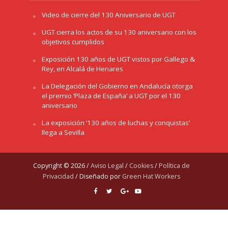
Video de cierre del 130 Aniversario de UGT
UGT cierra los actos de su 130 aniversario con los
objetivos cumplidos
Exposición 130 años de UGT vistos por Gallego &
Rey, en Alcalá de Henares
La Delegación del Gobierno en Andalucía otorga
el premio ‘Plaza de España’ a UGT por el 130
aniversario
La exposición ‘130 años de luchas y conquistas’
llega a Sevilla
Copyright © 2026 /
Aviso Legal
/
Cookies
/
Política de
Privacidad
/ Diseñado por
Green Hat Workers