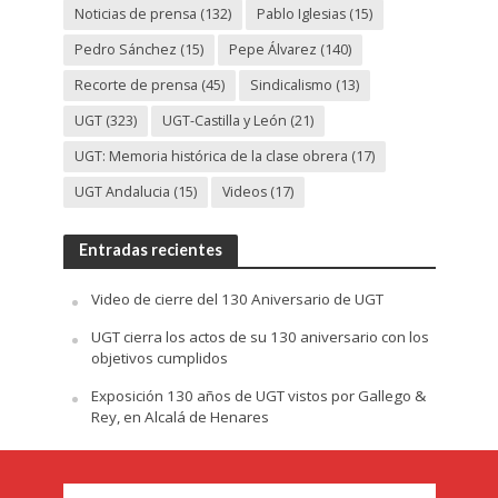
Noticias de prensa
(132)
Pablo Iglesias
(15)
Pedro Sánchez
(15)
Pepe Álvarez
(140)
Recorte de prensa
(45)
Sindicalismo
(13)
UGT
(323)
UGT-Castilla y León
(21)
UGT: Memoria histórica de la clase obrera
(17)
UGT Andalucia
(15)
Videos
(17)
Entradas recientes
Video de cierre del 130 Aniversario de UGT
UGT cierra los actos de su 130 aniversario con los
objetivos cumplidos
Exposición 130 años de UGT vistos por Gallego &
Rey, en Alcalá de Henares