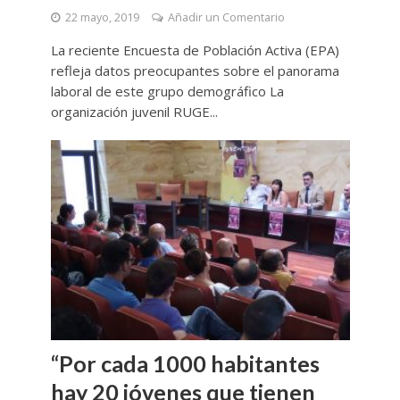
22 mayo, 2019
Añadir un Comentario
La reciente Encuesta de Población Activa (EPA)
refleja datos preocupantes sobre el panorama
laboral de este grupo demográfico La
organización juvenil RUGE...
“Por cada 1000 habitantes
hay 20 jóvenes que tienen