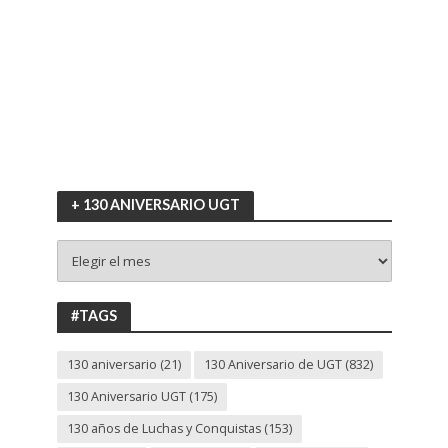
+ 130 ANIVERSARIO UGT
+
130
ANIVERSARIO
UGT
#TAGS
130 aniversario
(21)
130 Aniversario de UGT
(832)
130 Aniversario UGT
(175)
130 años de Luchas y Conquistas
(153)