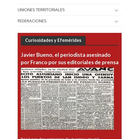
UNIONES TERRITORIALES
FEDERACIONES
Curiosidades y Efemérides
Javier Bueno, el periodista asesinado
por Franco por sus editoriales de prensa
Pasó por dos consejos de guerra y murió