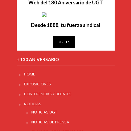
Web del 130 Aniversario de UGT
Desde 1888, tu fuerza sindical
UGT.ES
+ 130 ANIVERSARIO
HOME
EXPOSICIONES
CONFERENCIAS Y DEBATES
NOTICIAS
NOTICIAS UGT
NOTICIAS DE PRENSA