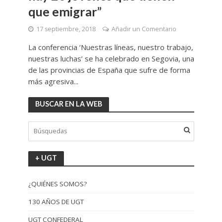
que emigrar”
17 septiembre, 2018
Añadir un Comentario
La conferencia ‘Nuestras líneas, nuestro trabajo,
nuestras luchas’ se ha celebrado en Segovia, una
de las provincias de España que sufre de forma
más agresiva...
BUSCAR EN LA WEB
+ UGT
¿QUIÉNES SOMOS?
130 AÑOS DE UGT
UGT CONFEDERAL