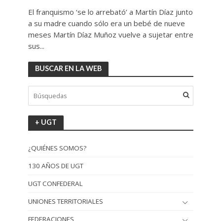
El franquismo ‘se lo arrebató’ a Martín Díaz junto
a su madre cuando sólo era un bebé de nueve
meses Martín Díaz Muñoz vuelve a sujetar entre
sus...
BUSCAR EN LA WEB
+ UGT
¿QUIÉNES SOMOS?
130 AÑOS DE UGT
UGT CONFEDERAL
UNIONES TERRITORIALES
FEDERACIONES