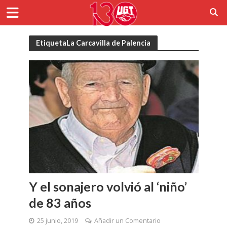
EtiquetaLa Carcavilla de Palencia
Y el sonajero volvió al ‘niño’
de 83 años
25 junio, 2019
Añadir un Comentario