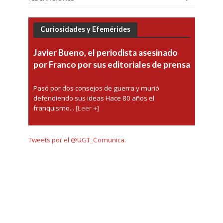
Curiosidades y Efemérides
Javier Bueno, el periodista asesinado
por Franco por sus editoriales de prensa
Pasó por dos consejos de guerra y murió
defendiendo sus ideas Hace 80 años el
franquismo...
[Leer +]
Tweets por el @UGT_Comunica.