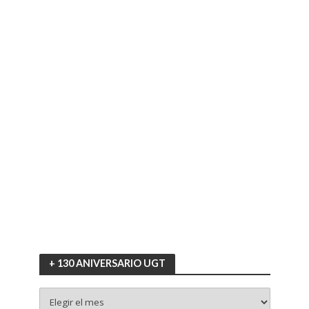
+ 130 ANIVERSARIO UGT
+
130