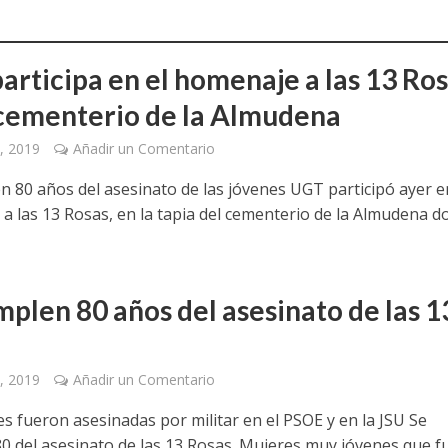
articipa en el homenaje a las 13 Ro
 cementerio de la Almudena
, 2019
Añadir un Comentario
n 80 años del asesinato de las jóvenes UGT participó ayer e
a las 13 Rosas, en la tapia del cementerio de la Almudena 
mplen 80 años del asesinato de las 1
, 2019
Añadir un Comentario
es fueron asesinadas por militar en el PSOE y en la JSU Se
0 del asesinato de las 13 Rosas. Mujeres muy jóvenes que 