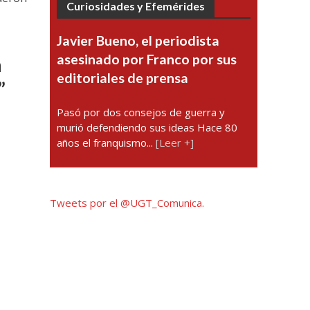
Curiosidades y Efemérides
Javier Bueno, el periodista
asesinado por Franco por sus
a
editoriales de prensa
”
Pasó por dos consejos de guerra y
murió defendiendo sus ideas Hace 80
años el franquismo...
[Leer +]
Tweets por el @UGT_Comunica.