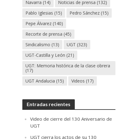
Navarra
(14)
Noticias de prensa
(132)
Pablo Iglesias
(15)
Pedro Sánchez
(15)
Pepe Álvarez
(140)
Recorte de prensa
(45)
Sindicalismo
(13)
UGT
(323)
UGT-Castilla y León
(21)
UGT: Memoria histórica de la clase obrera
(17)
UGT Andalucia
(15)
Videos
(17)
Entradas recientes
Video de cierre del 130 Aniversario de
UGT
UGT cierra los actos de su 130