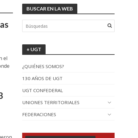
BUSCAR EN LA WEB
sas
+ UGT
n el
donde
¿QUIÉNES SOMOS?
130 AÑOS DE UGT
UGT CONFEDERAL
3
UNIONES TERRITORIALES
FEDERACIONES
fueron