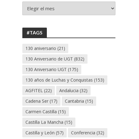
+
130
ANIVERSARIO
UGT
#TAGS
130 aniversario
(21)
130 Aniversario de UGT
(832)
130 Aniversario UGT
(175)
130 años de Luchas y Conquistas
(153)
AGFITEL
(22)
Andalucia
(32)
Cadena Ser
(17)
Cantabria
(15)
Carmen Castilla
(15)
Castilla La Mancha
(15)
Castilla y León
(57)
Conferencia
(32)