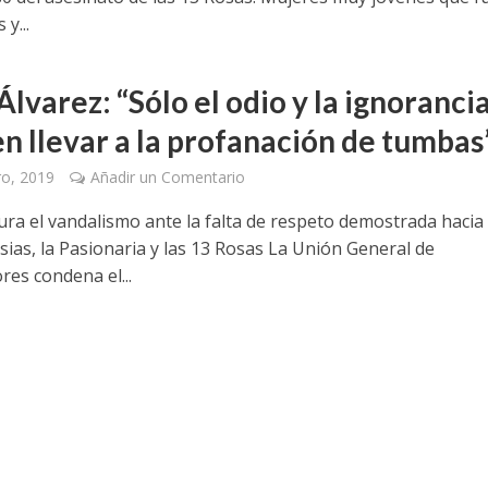
y...
lvarez: “Sólo el odio y la ignoranci
n llevar a la profanación de tumbas
ro, 2019
Añadir un Comentario
ra el vandalismo ante la falta de respeto demostrada hacia
sias, la Pasionaria y las 13 Rosas La Unión General de
res condena el...