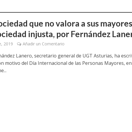
ociedad que no valora a sus mayores
ociedad injusta, por Fernández Lane
e, 2019
Añadir un Comentario
rnández Lanero, secretario general de UGT Asturias, ha escr
on motivo del Día Internacional de las Personas Mayores, en
...