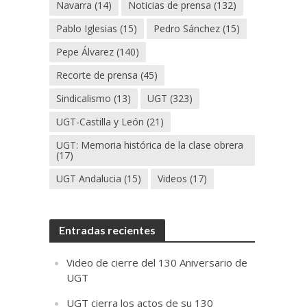
Navarra
(14)
Noticias de prensa
(132)
Pablo Iglesias
(15)
Pedro Sánchez
(15)
Pepe Álvarez
(140)
Recorte de prensa
(45)
Sindicalismo
(13)
UGT
(323)
UGT-Castilla y León
(21)
UGT: Memoria histórica de la clase obrera
(17)
UGT Andalucia
(15)
Videos
(17)
Entradas recientes
Video de cierre del 130 Aniversario de
UGT
UGT cierra los actos de su 130