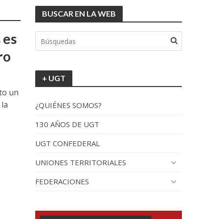
BUSCAR EN LA WEB
 es
ro
+ UGT
ito un
 la
¿QUIÉNES SOMOS?
130 AÑOS DE UGT
UGT CONFEDERAL
UNIONES TERRITORIALES
FEDERACIONES