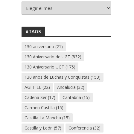
+
130
ANIVERSARIO
UGT
#TAGS
130 aniversario
(21)
130 Aniversario de UGT
(832)
130 Aniversario UGT
(175)
130 años de Luchas y Conquistas
(153)
AGFITEL
(22)
Andalucia
(32)
Cadena Ser
(17)
Cantabria
(15)
Carmen Castilla
(15)
Castilla La Mancha
(15)
Castilla y León
(57)
Conferencia
(32)