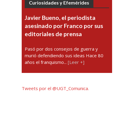
Curiosidades y Efemérides
Javier Bueno, el periodista
asesinado por Franco por sus
editoriales de prensa
Pasó por dos consejos de guerra y
murió defendiendo sus ideas Hace 80
años el franquismo...
[Leer +]
Tweets por el @UGT_Comunica.