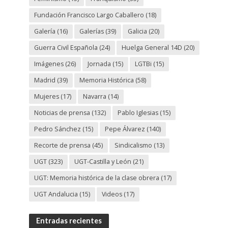
Fundación Francisco Largo Caballero
(18)
Galería
(16)
Galerías
(39)
Galicia
(20)
Guerra Civil Española
(24)
Huelga General 14D
(20)
Imágenes
(26)
Jornada
(15)
LGTBi
(15)
Madrid
(39)
Memoria Histórica
(58)
Mujeres
(17)
Navarra
(14)
Noticias de prensa
(132)
Pablo Iglesias
(15)
Pedro Sánchez
(15)
Pepe Álvarez
(140)
Recorte de prensa
(45)
Sindicalismo
(13)
UGT
(323)
UGT-Castilla y León
(21)
UGT: Memoria histórica de la clase obrera
(17)
UGT Andalucia
(15)
Videos
(17)
Entradas recientes