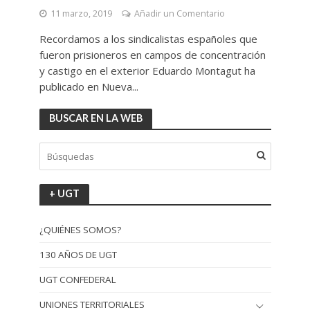
11 marzo, 2019
Añadir un Comentario
Recordamos a los sindicalistas españoles que
fueron prisioneros en campos de concentración
y castigo en el exterior Eduardo Montagut ha
publicado en Nueva...
BUSCAR EN LA WEB
+ UGT
¿QUIÉNES SOMOS?
130 AÑOS DE UGT
UGT CONFEDERAL
UNIONES TERRITORIALES