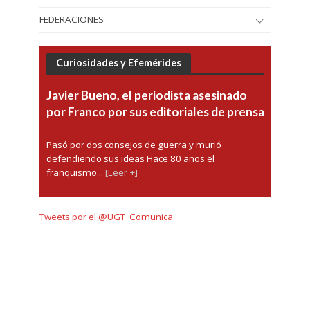
FEDERACIONES
Curiosidades y Efemérides
Javier Bueno, el periodista asesinado
por Franco por sus editoriales de prensa
Pasó por dos consejos de guerra y murió
defendiendo sus ideas Hace 80 años el
franquismo...
[Leer +]
Tweets por el @UGT_Comunica.