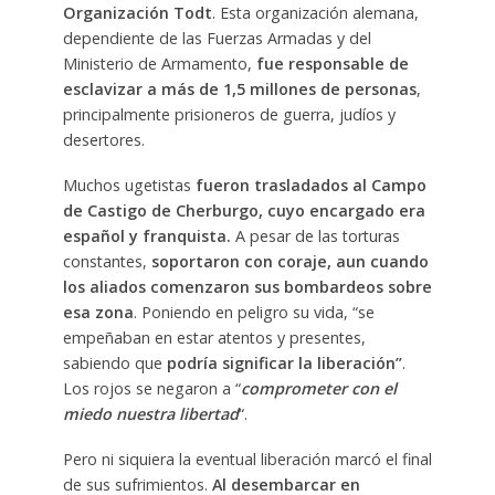
Organización Todt
. Esta organización alemana,
dependiente de las Fuerzas Armadas y del
Ministerio de Armamento,
fue responsable de
esclavizar a más de 1,5 millones de personas
,
principalmente prisioneros de guerra, judíos y
desertores.
Muchos ugetistas
fueron trasladados al Campo
de Castigo de Cherburgo, cuyo encargado era
español y franquista.
A pesar de las torturas
constantes,
soportaron con coraje, aun cuando
los aliados comenzaron sus bombardeos sobre
esa zona
. Poniendo en peligro su vida, “se
empeñaban en estar atentos y presentes,
sabiendo que
podría significar la liberación”
.
Los rojos se negaron a “
comprometer con el
miedo nuestra libertad
“.
Pero ni siquiera la eventual liberación marcó el final
de sus sufrimientos.
Al desembarcar en