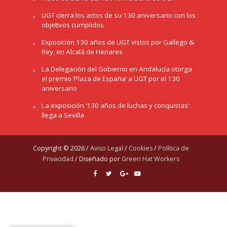
UGT cierra los actos de su 130 aniversario con los
objetivos cumplidos
Exposición 130 años de UGT vistos por Gallego &
Rey, en Alcalá de Henares
La Delegación del Gobierno en Andalucía otorga
el premio ‘Plaza de España’ a UGT por el 130
aniversario
La exposición ‘130 años de luchas y conquistas’
llega a Sevilla
Copyright © 2026 /
Aviso Legal
/
Cookies
/
Política de
Privacidad
/ Diseñado por
Green Hat Workers