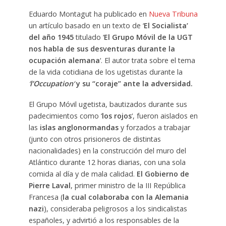
Eduardo Montagut ha publicado en
Nueva Tribuna
un artículo basado en un texto de ‘
El Socialista’
del año 1945
titulado ‘
El Grupo Móvil de la UGT
nos habla de sus desventuras durante la
ocupación alemana
‘. El autor trata sobre el tema
de la vida cotidiana de los ugetistas durante la
‘
l’Occupation
‘
y su “coraje” ante la adversidad.
El Grupo Móvil ugetista, bautizados durante sus
padecimientos como ‘
los rojos
‘, fueron aislados en
las
islas anglonormandas
y forzados a trabajar
(junto con otros prisioneros de distintas
nacionalidades) en la construcción del muro del
Atlántico durante 12 horas diarias, con una sola
comida al día y de mala calidad.
El Gobierno de
Pierre Laval
, primer ministro de la III República
Francesa (
la cual colaboraba con la Alemania
nazi
), consideraba peligrosos a los sindicalistas
españoles, y advirtió a los responsables de la