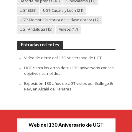
Recorte de prensa
(45)
Sindicalismo
(13)
UGT
(323)
UGT-Castilla y León
(21)
UGT: Memoria histórica de la clase obrera
(17)
UGT Andalucia
(15)
Videos
(17)
Entradas recientes
Video de cierre del 130 Aniversario de UGT
UGT cierra los actos de su 130 aniversario con los
objetivos cumplidos
Exposición 130 años de UGT vistos por Gallego &
Rey, en Alcalá de Henares
Web del 130 Aniversario de UGT