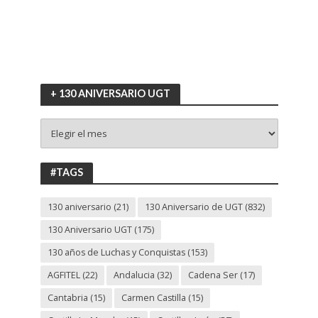
+ 130 ANIVERSARIO UGT
+
130
ANIVERSARIO
UGT
#TAGS
130 aniversario
(21)
130 Aniversario de UGT
(832)
130 Aniversario UGT
(175)
130 años de Luchas y Conquistas
(153)
AGFITEL
(22)
Andalucia
(32)
Cadena Ser
(17)
Cantabria
(15)
Carmen Castilla
(15)