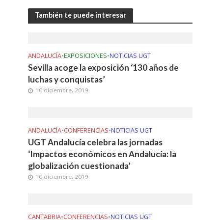
También te puede interesar
ANDALUCÍA
•
EXPOSICIONES
•
NOTICIAS UGT
Sevilla acoge la exposición ‘130 años de
luchas y conquistas’
10 diciembre, 2019
ANDALUCÍA
•
CONFERENCIAS
•
NOTICIAS UGT
UGT Andalucía celebra las jornadas
‘Impactos económicos en Andalucía: la
globalización cuestionada’
10 diciembre, 2019
CANTABRIA
•
CONFERENCIAS
•
NOTICIAS UGT