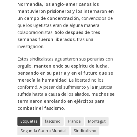
Normandía, los anglo-americanos los
mantuvieron prisioneros y los internaron en
un campo de concentración
, convencidos de
que los ugetistas eran de alguna manera
colaboracionistas.
Sólo después de tres
semanas fueron liberados
, tras una
investigación.
Estos sindicalistas aguantaron sus penurias con
orgullo,
manteniendo su espíritu de lucha,
pensando en su patria y en el futuro que se
merecía la humanidad
. La libertad no los
conformó. A pesar del sufrimiento y la injusticia
sufrida hasta a causa de los aliados,
muchos se
terminaron enrolando en ejércitos para
combatir el fascismo
.
Etiquetas
fascismo
Francia
Montagut
Segunda Guerra Mundial
Sindicalismo