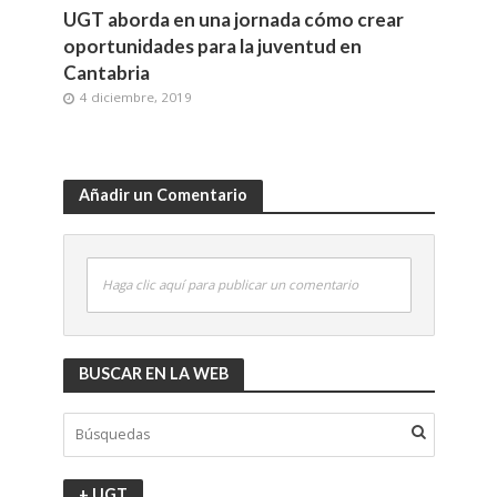
UGT aborda en una jornada cómo crear
oportunidades para la juventud en
Cantabria
4 diciembre, 2019
Añadir un Comentario
Haga clic aquí para publicar un comentario
BUSCAR EN LA WEB
+ UGT