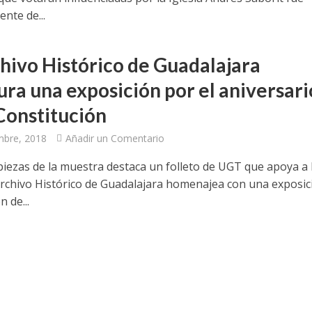
ente de...
chivo Histórico de Guadalajara
ura una exposición por el aniversari
 Constitución
mbre, 2018
Añadir un Comentario
 piezas de la muestra destaca un folleto de UGT que apoya a 
Archivo Histórico de Guadalajara homenajea con una exposic
 de...