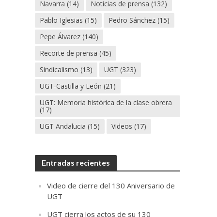
Navarra
(14)
Noticias de prensa
(132)
Pablo Iglesias
(15)
Pedro Sánchez
(15)
Pepe Álvarez
(140)
Recorte de prensa
(45)
Sindicalismo
(13)
UGT
(323)
UGT-Castilla y León
(21)
UGT: Memoria histórica de la clase obrera
(17)
UGT Andalucia
(15)
Videos
(17)
Entradas recientes
Video de cierre del 130 Aniversario de
UGT
UGT cierra los actos de su 130