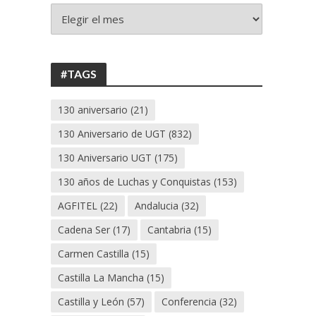
+
130
ANIVERSARIO
UGT
#TAGS
130 aniversario
(21)
130 Aniversario de UGT
(832)
130 Aniversario UGT
(175)
130 años de Luchas y Conquistas
(153)
AGFITEL
(22)
Andalucia
(32)
Cadena Ser
(17)
Cantabria
(15)
Carmen Castilla
(15)
Castilla La Mancha
(15)
Castilla y León
(57)
Conferencia
(32)