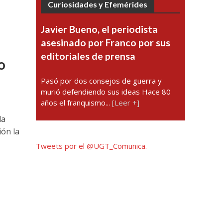
Curiosidades y Efemérides
Javier Bueno, el periodista
asesinado por Franco por sus
editoriales de prensa
o
Pasó por dos consejos de guerra y
murió defendiendo sus ideas Hace 80
años el franquismo...
[Leer +]
la
ión la
Tweets por el @UGT_Comunica.