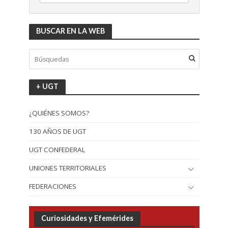
BUSCAR EN LA WEB
+ UGT
¿QUIÉNES SOMOS?
130 AÑOS DE UGT
UGT CONFEDERAL
UNIONES TERRITORIALES
FEDERACIONES
Curiosidades y Efemérides