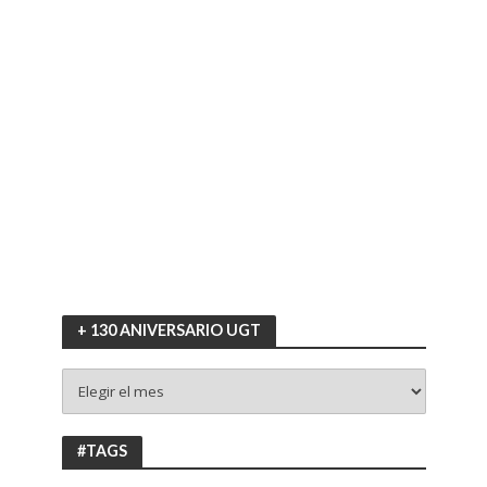
+ 130 ANIVERSARIO UGT
+
130
ANIVERSARIO
UGT
#TAGS