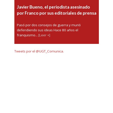
Javier Bueno, el periodista asesinado
por Franco por sus editoriales de prensa
Pasó por dos consejos de guerra y murió
defendiendo sus ideas Hace 80 años el
franquismo...
[Leer +]
Tweets por el @UGT_Comunica.