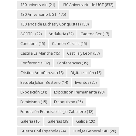
130 aniversario
(21)
130 Aniversario de UGT
(832)
130 Aniversario UGT
(175)
130 años de Luchas y Conquistas
(153)
AGFITEL
(22)
Andalucia
(32)
Cadena Ser
(17)
Cantabria
(15)
Carmen Castilla
(15)
Castilla La Mancha
(15)
Castilla y León
(57)
Conferencia
(32)
Conferencias
(39)
Cristina Antoñanzas
(18)
Digitalización
(16)
Escuela Julián Besteiro
(14)
Eventos
(75)
Exposición
(31)
Exposición Permanente
(98)
Feminismo
(15)
Franquismo
(35)
Fundación Francisco Largo Caballero
(18)
Galería
(16)
Galerías
(39)
Galicia
(20)
Guerra Civil Española
(24)
Huelga General 14D
(20)