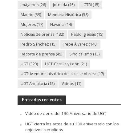
Imágenes
(26)
Jornada
(15)
LGTBi
(15)
Madrid
(39)
Memoria Histórica
(58)
Mujeres
(17)
Navarra
(14)
Noticias de prensa
(132)
Pablo Iglesias
(15)
Pedro Sánchez
(15)
Pepe Álvarez
(140)
Recorte de prensa
(45)
Sindicalismo
(13)
UGT
(323)
UGT-Castilla y León
(21)
UGT: Memoria histórica de la clase obrera
(17)
UGT Andalucia
(15)
Videos
(17)
Entradas recientes
Video de cierre del 130 Aniversario de UGT
UGT cierra los actos de su 130 aniversario con los
objetivos cumplidos