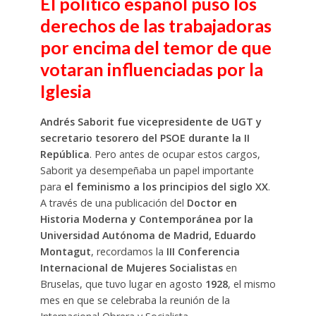
El político español puso los
derechos de las trabajadoras
por encima del temor de que
votaran influenciadas por la
Iglesia
Andrés Saborit fue vicepresidente de UGT y
secretario tesorero del PSOE durante la II
República
. Pero antes de ocupar estos cargos,
Saborit ya desempeñaba un papel importante
para
el feminismo a los principios del siglo XX
.
A través de una publicación del
Doctor en
Historia Moderna y Contemporánea por la
Universidad Autónoma de Madrid, Eduardo
Montagut
, recordamos la
III Conferencia
Internacional de Mujeres Socialistas
en
Bruselas, que tuvo lugar en agosto
1928
, el mismo
mes en que se celebraba la reunión de la