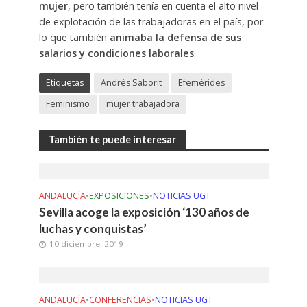
mujer
, pero también tenía en cuenta el alto nivel
de explotación de las trabajadoras en el país, por
lo que también
animaba la defensa de sus
salarios y condiciones laborales
.
Etiquetas
Andrés Saborit
Efemérides
Feminismo
mujer trabajadora
También te puede interesar
ANDALUCÍA
•
EXPOSICIONES
•
NOTICIAS UGT
Sevilla acoge la exposición ‘130 años de
luchas y conquistas’
10 diciembre, 2019
ANDALUCÍA
•
CONFERENCIAS
•
NOTICIAS UGT