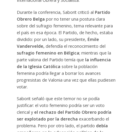
Internacional Obrera y Socialista.
Durante la conferencia, Saborit criticó al
Partido
Obrero Belga
por no tener una postura clara
sobre del sufragio femenino, tema relevante para
el país en esa época. El Partido, de hecho, estaba
dividido: por un lado, su presidente,
Émile
Vandervelde,
defendía el reconocimiento del
sufragio femenino en Bélgica
; mientras que la
parte valona del Partido temía que
la influencia
de la Iglesia Católica
sobre la población
femenina podría llegar a borrar los avances
progresistas de Valonia una vez que ellas pudiesen
votar.
Saborit señaló que este temor no se podía
justificar: el voto femenino podría ser un voto
clerical y
el rechazo del Partido Obrero podría
ser explotado por la derecha
exacerbando el
problema. Pero por otro lado, el partido
debía