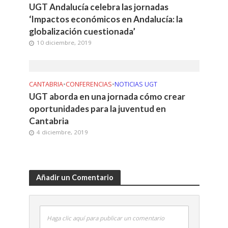
UGT Andalucía celebra las jornadas
‘Impactos económicos en Andalucía: la
globalización cuestionada’
10 diciembre, 2019
CANTABRIA
•
CONFERENCIAS
•
NOTICIAS UGT
UGT aborda en una jornada cómo crear
oportunidades para la juventud en
Cantabria
4 diciembre, 2019
Añadir un Comentario
Haga clic aquí para publicar un comentario