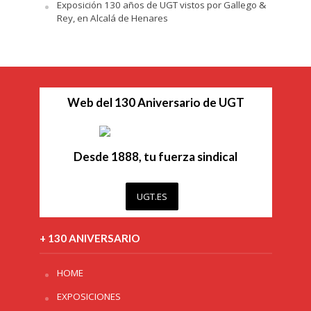
Exposición 130 años de UGT vistos por Gallego &
Rey, en Alcalá de Henares
Web del 130 Aniversario de UGT
Desde 1888, tu fuerza sindical
UGT.ES
+ 130 ANIVERSARIO
HOME
EXPOSICIONES