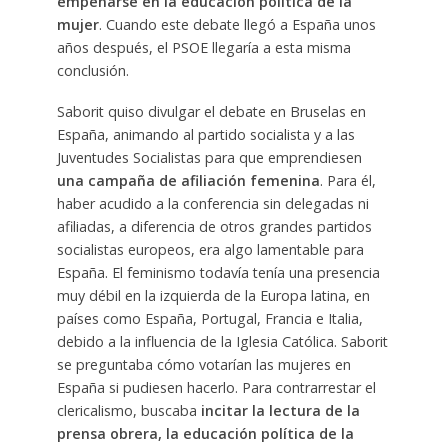
empeñarse en la educación política de la
mujer
. Cuando este debate llegó a España unos
años después, el PSOE llegaría a esta misma
conclusión.
Saborit quiso divulgar el debate en Bruselas en
España, animando al partido socialista y a las
Juventudes Socialistas para que emprendiesen
una campaña de afiliación femenina
. Para él,
haber acudido a la conferencia sin delegadas ni
afiliadas, a diferencia de otros grandes partidos
socialistas europeos, era algo lamentable para
España. El feminismo todavía tenía una presencia
muy débil en la izquierda de la Europa latina, en
países como España, Portugal, Francia e Italia,
debido a la influencia de la Iglesia Católica. Saborit
se preguntaba cómo votarían las mujeres en
España si pudiesen hacerlo. Para contrarrestar el
clericalismo, buscaba
incitar la lectura de la
prensa obrera, la educación política de la