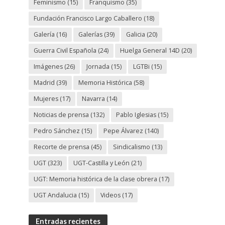
Feminismo
(15)
Franquismo
(35)
Fundación Francisco Largo Caballero
(18)
Galería
(16)
Galerías
(39)
Galicia
(20)
Guerra Civil Española
(24)
Huelga General 14D
(20)
Imágenes
(26)
Jornada
(15)
LGTBi
(15)
Madrid
(39)
Memoria Histórica
(58)
Mujeres
(17)
Navarra
(14)
Noticias de prensa
(132)
Pablo Iglesias
(15)
Pedro Sánchez
(15)
Pepe Álvarez
(140)
Recorte de prensa
(45)
Sindicalismo
(13)
UGT
(323)
UGT-Castilla y León
(21)
UGT: Memoria histórica de la clase obrera
(17)
UGT Andalucia
(15)
Videos
(17)
Entradas recientes