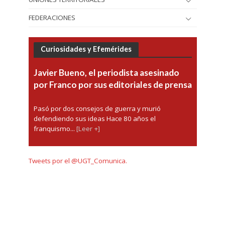
FEDERACIONES
Curiosidades y Efemérides
Javier Bueno, el periodista asesinado
por Franco por sus editoriales de prensa
Pasó por dos consejos de guerra y murió
defendiendo sus ideas Hace 80 años el
franquismo...
[Leer +]
Tweets por el @UGT_Comunica.