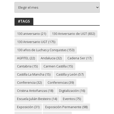
+
130
ANIVERSARIO
UGT
#TAGS
130 aniversario
(21)
130 Aniversario de UGT
(832)
130 Aniversario UGT
(175)
130 años de Luchas y Conquistas
(153)
AGFITEL
(22)
Andalucia
(32)
Cadena Ser
(17)
Cantabria
(15)
Carmen Castilla
(15)
Castilla La Mancha
(15)
Castilla y León
(57)
Conferencia
(32)
Conferencias
(39)
Cristina Antoñanzas
(18)
Digitalización
(16)
Escuela Julián Besteiro
(14)
Eventos
(75)
Exposición
(31)
Exposición Permanente
(98)