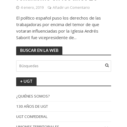
4 enero, 2019
Añadir un Comentario
El político español puso los derechos de las
trabajadoras por encima del temor de que
votaran influenciadas por la Iglesia Andrés
Saborit fue vicepresidente de...
BUSCAR EN LA WEB
+ UGT
¿QUIÉNES SOMOS?
130 AÑOS DE UGT
UGT CONFEDERAL
UNIONES TERRITORIALES