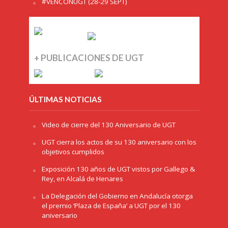
#VENCONUGT (28-29 SEPT)
+ PUBLICACIONES DE UGT
ÚLTIMAS NOTICIAS
Video de cierre del 130 Aniversario de UGT
UGT cierra los actos de su 130 aniversario con los
objetivos cumplidos
Exposición 130 años de UGT vistos por Gallego &
Rey, en Alcalá de Henares
La Delegación del Gobierno en Andalucía otorga
el premio ‘Plaza de España’ a UGT por el 130
aniversario