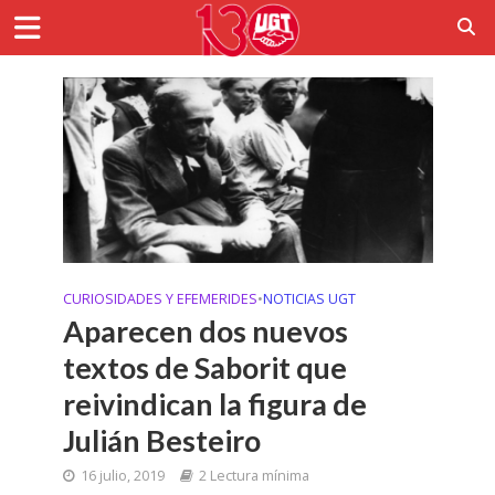
CURIOSIDADES Y EFEMERIDES
•
NOTICIAS UGT
Aparecen dos nuevos
textos de Saborit que
reivindican la figura de
Julián Besteiro
16 julio, 2019
2 Lectura mínima