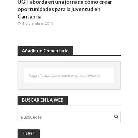
UGT aborda en una jornada cómo crear
oportunidades para la juventud en
Cantabria
4 diciembre, 2019
Añadir un Comentario
Haga clic aquí para publicar un comentario
BUSCAR EN LA WEB
+ UGT