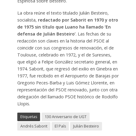
Espinosa sobre Besteiro.
La obra reúne el texto titulado Julián Besteiro,
socialista,
redactado por Saborit en 1970 y otro
de 1975 sin título que Luano ha llamado ‘En
defensa de Julián Besteiro’
. Las fechas de su
redacción son claves en la historia del PSOE al
coincidir con sus congresos de renovación, el de
Toulouse, celebrado en 1972, y el de Suresnes,
que eligió a Felipe González secretario general, en
1974. Saborit, que regresó del exilio en Ginebra en
1977, fue recibido en el Aeropuerto de Barajas por
Gregorio Peces-Barba y Luis Gómez Llorente, en
representación del PSOE renovado, junto con otra
delegación del llamado PSOE histórico de Rodolfo
Llopis.
Etiquetas
130 Aniversario de UGT
Andrés Saborit
El País
Julián Besteiro