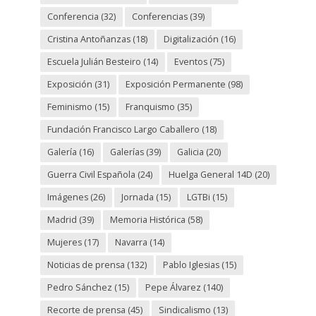
Conferencia
(32)
Conferencias
(39)
Cristina Antoñanzas
(18)
Digitalización
(16)
Escuela Julián Besteiro
(14)
Eventos
(75)
Exposición
(31)
Exposición Permanente
(98)
Feminismo
(15)
Franquismo
(35)
Fundación Francisco Largo Caballero
(18)
Galería
(16)
Galerías
(39)
Galicia
(20)
Guerra Civil Española
(24)
Huelga General 14D
(20)
Imágenes
(26)
Jornada
(15)
LGTBi
(15)
Madrid
(39)
Memoria Histórica
(58)
Mujeres
(17)
Navarra
(14)
Noticias de prensa
(132)
Pablo Iglesias
(15)
Pedro Sánchez
(15)
Pepe Álvarez
(140)
Recorte de prensa
(45)
Sindicalismo
(13)