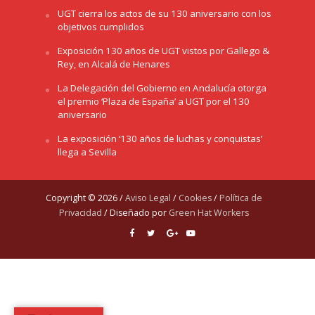
UGT cierra los actos de su 130 aniversario con los
objetivos cumplidos
Exposición 130 años de UGT vistos por Gallego &
Rey, en Alcalá de Henares
La Delegación del Gobierno en Andalucía otorga
el premio ‘Plaza de España’ a UGT por el 130
aniversario
La exposición ‘130 años de luchas y conquistas’
llega a Sevilla
Copyright © 2026 /
Aviso Legal
/
Cookies
/
Política de
Privacidad
/ Diseñado por
Green Hat Workers