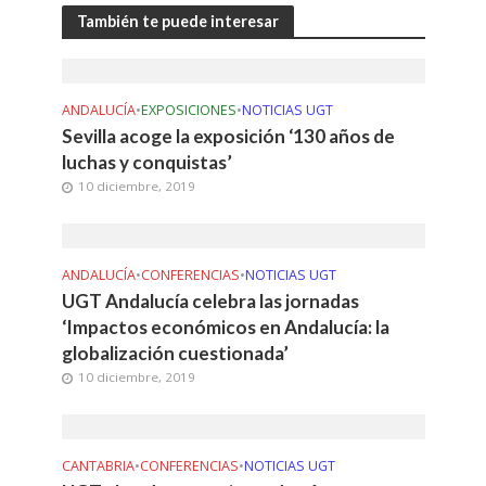
También te puede interesar
ANDALUCÍA
•
EXPOSICIONES
•
NOTICIAS UGT
Sevilla acoge la exposición ‘130 años de
luchas y conquistas’
10 diciembre, 2019
ANDALUCÍA
•
CONFERENCIAS
•
NOTICIAS UGT
UGT Andalucía celebra las jornadas
‘Impactos económicos en Andalucía: la
globalización cuestionada’
10 diciembre, 2019
CANTABRIA
•
CONFERENCIAS
•
NOTICIAS UGT