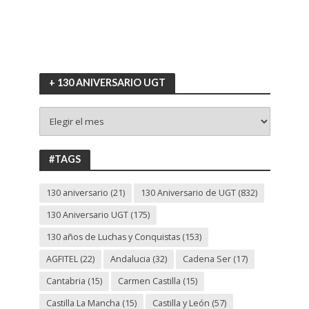
+ 130 ANIVERSARIO UGT
+
130
ANIVERSARIO
UGT
#TAGS
130 aniversario
(21)
130 Aniversario de UGT
(832)
130 Aniversario UGT
(175)
130 años de Luchas y Conquistas
(153)
AGFITEL
(22)
Andalucia
(32)
Cadena Ser
(17)
Cantabria
(15)
Carmen Castilla
(15)
Castilla La Mancha
(15)
Castilla y León
(57)