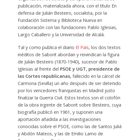
publicación, materializada ahora, con el título En
defensa de Julián Besteiro, socialista, por la
Fundación Sistema y Biblioteca Nueva en
colaboración con las fundaciones Pablo Iglesias,
Largo Caballero y la Universidad de Alcalá.
Tal y como publica el diario
El País
, los dos textos
inéditos de Saborit abordan y reivindican la figura
de Julián Besteiro (1870-1940), sucesor de Pablo
Iglesias al frente del
PSOE y UGT, presidente de
las Cortes republicanas,
fallecido en la cárcel de
Carmona (Sevilla) un año después de ser detenido
por los vencedores franquistas en Madrid justo
finalizar la Guerra Civil. Estos textos son el colofón
de la obra ingente de Saborit sobre Besteiro, cuya
biografía publicó en 1961, y suponen una
aportación añadida a las investigaciones
conocidas sobre el PSOE, como las de Santos Juliá
y Abdón Mateos, y las de Emilio Lamo de