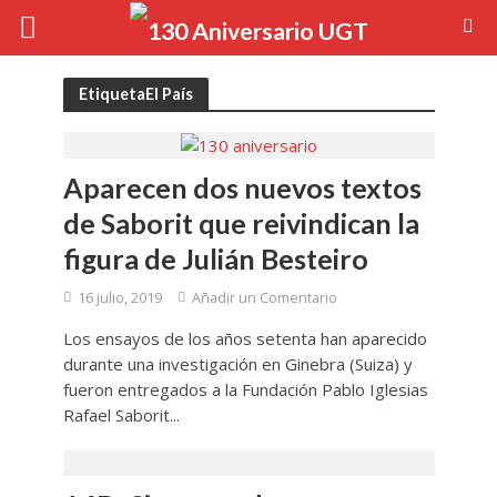
EtiquetaEl País
Aparecen dos nuevos textos
de Saborit que reivindican la
figura de Julián Besteiro
16 julio, 2019
Añadir un Comentario
Los ensayos de los años setenta han aparecido
durante una investigación en Ginebra (Suiza) y
fueron entregados a la Fundación Pablo Iglesias
Rafael Saborit...