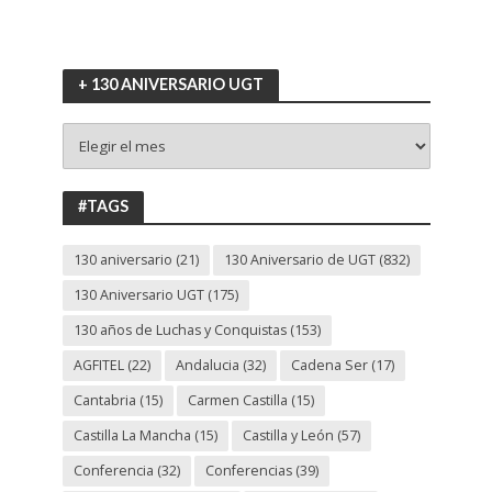
+ 130 ANIVERSARIO UGT
+
130
ANIVERSARIO
UGT
#TAGS
130 aniversario
(21)
130 Aniversario de UGT
(832)
130 Aniversario UGT
(175)
130 años de Luchas y Conquistas
(153)
AGFITEL
(22)
Andalucia
(32)
Cadena Ser
(17)
Cantabria
(15)
Carmen Castilla
(15)
Castilla La Mancha
(15)
Castilla y León
(57)
Conferencia
(32)
Conferencias
(39)