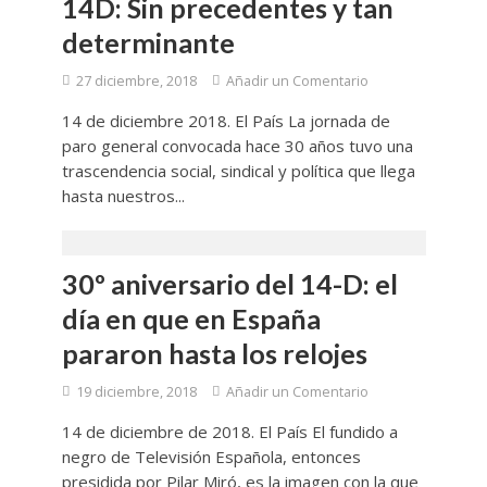
14D: Sin precedentes y tan
determinante
27 diciembre, 2018
Añadir un Comentario
14 de diciembre 2018. El País La jornada de
paro general convocada hace 30 años tuvo una
trascendencia social, sindical y política que llega
hasta nuestros...
30º aniversario del 14-D: el
día en que en España
pararon hasta los relojes
19 diciembre, 2018
Añadir un Comentario
14 de diciembre de 2018. El País El fundido a
negro de Televisión Española, entonces
presidida por Pilar Miró, es la imagen con la que