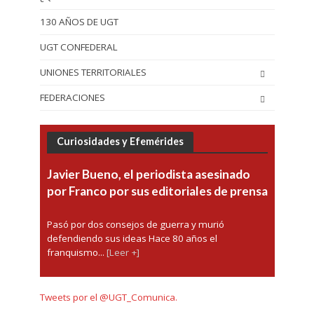
130 AÑOS DE UGT
UGT CONFEDERAL
UNIONES TERRITORIALES
FEDERACIONES
Curiosidades y Efemérides
Javier Bueno, el periodista asesinado
por Franco por sus editoriales de prensa
Pasó por dos consejos de guerra y murió
defendiendo sus ideas Hace 80 años el
franquismo...
[Leer +]
Tweets por el @UGT_Comunica.