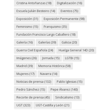
Cristina Antoñanzas
(18)
Digitalización
(16)
Escuela Julián Besteiro
(14)
Eventos
(75)
Exposición
(31)
Exposición Permanente
(98)
Feminismo
(15)
Franquismo
(35)
Fundación Francisco Largo Caballero
(18)
Galería
(16)
Galerías
(39)
Galicia
(20)
Guerra Civil Española
(24)
Huelga General 14D
(20)
Imágenes
(26)
Jornada
(15)
LGTBi
(15)
Madrid
(39)
Memoria Histórica
(58)
Mujeres
(17)
Navarra
(14)
Noticias de prensa
(132)
Pablo Iglesias
(15)
Pedro Sánchez
(15)
Pepe Álvarez
(140)
Recorte de prensa
(45)
Sindicalismo
(13)
UGT
(323)
UGT-Castilla y León
(21)