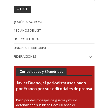
+ UGT
¿QUIÉNES SOMOS?
130 AÑOS DE UGT
UGT CONFEDERAL
UNIONES TERRITORIALES
FEDERACIONES
Curiosidades y Efemérides
Javier Bueno, el periodista asesinado
por Franco por sus editoriales de prensa
Pasó por dos consejos de guerra y murió
defendiendo sus ideas Hace 80 años el