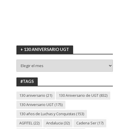
+ 130 ANIVERSARIO UGT
+
130
ANIVERSARIO
UGT
#TAGS
130 aniversario
(21)
130 Aniversario de UGT
(832)
130 Aniversario UGT
(175)
130 años de Luchas y Conquistas
(153)
AGFITEL
(22)
Andalucia
(32)
Cadena Ser
(17)