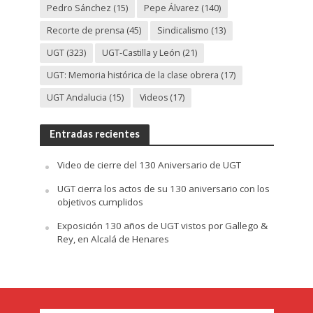
Pedro Sánchez
(15)
Pepe Álvarez
(140)
Recorte de prensa
(45)
Sindicalismo
(13)
UGT
(323)
UGT-Castilla y León
(21)
UGT: Memoria histórica de la clase obrera
(17)
UGT Andalucia
(15)
Videos
(17)
Entradas recientes
Video de cierre del 130 Aniversario de UGT
UGT cierra los actos de su 130 aniversario con los
objetivos cumplidos
Exposición 130 años de UGT vistos por Gallego &
Rey, en Alcalá de Henares