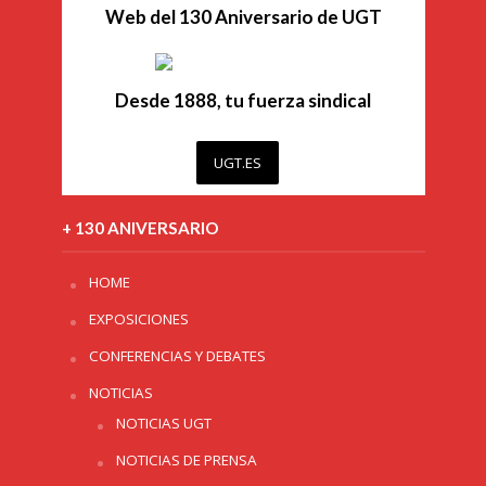
Web del 130 Aniversario de UGT
Desde 1888, tu fuerza sindical
UGT.ES
+ 130 ANIVERSARIO
HOME
EXPOSICIONES
CONFERENCIAS Y DEBATES
NOTICIAS
NOTICIAS UGT
NOTICIAS DE PRENSA