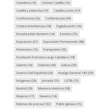
Cantabria
(15)
Carmen Castilla
(15)
Castilla La Mancha
(15)
Castilla y León
(57)
Conferencia
(32)
Conferencias
(39)
Cristina Antoñanzas
(18)
Digitalización
(16)
Escuela Julián Besteiro
(14)
Eventos
(75)
Exposición
(31)
Exposición Permanente
(98)
Feminismo
(15)
Franquismo
(35)
Fundación Francisco Largo Caballero
(18)
Galería
(16)
Galerías
(39)
Galicia
(20)
Guerra Civil Española
(24)
Huelga General 14D
(20)
Imágenes
(26)
Jornada
(15)
LGTBi
(15)
Madrid
(39)
Memoria Histórica
(58)
Mujeres
(17)
Navarra
(14)
Noticias de prensa
(132)
Pablo Iglesias
(15)