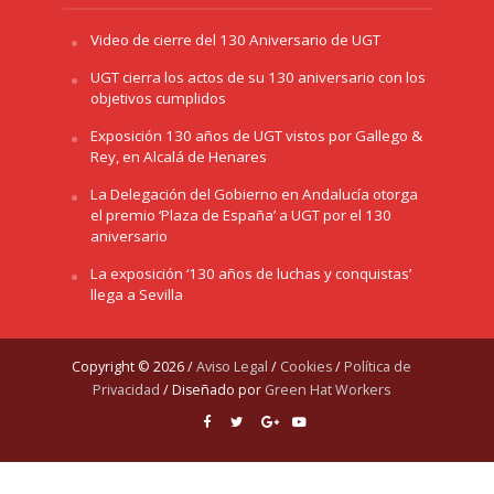
Video de cierre del 130 Aniversario de UGT
UGT cierra los actos de su 130 aniversario con los
objetivos cumplidos
Exposición 130 años de UGT vistos por Gallego &
Rey, en Alcalá de Henares
La Delegación del Gobierno en Andalucía otorga
el premio ‘Plaza de España’ a UGT por el 130
aniversario
La exposición ‘130 años de luchas y conquistas’
llega a Sevilla
Copyright © 2026 /
Aviso Legal
/
Cookies
/
Política de
Privacidad
/ Diseñado por
Green Hat Workers