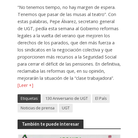
“No tenemos tiempo, no hay margen de espera.
Tenemos que pasar de las musas al teatro”. Con
estas palabras, Pepe Álvarez, secretario general
de UGT, pedía esta semana al Gobierno reformas
legales a la vuelta del verano que mejoren los
derechos de los parados, que den más fuerza a
los sindicatos en la negociación colectiva y que
proporcionen más recursos a la Seguridad Social
para cerrar el déficit de las pensiones. En definitiva,
reclamaba las reformas que, en su opinión,
mejorarán la situación de la “clase trabajadora”.
[Leer +]
Etiquetas
130 Aniversario de UGT
El País
Noticias de prensa
UGT
También te puede interesar