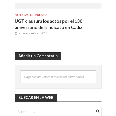
NOTICIAS DE PRENSA
UGT clausura los actos por el 130º
aniversario del sindicato en Cádiz
20 noviembre, 2019
Añadir un Comentario
Haga clic aquí para publicar un comentario
BUSCAR EN LA WEB