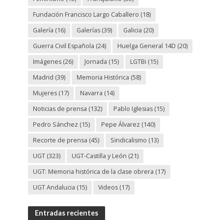
Fundación Francisco Largo Caballero
(18)
Galería
(16)
Galerías
(39)
Galicia
(20)
Guerra Civil Española
(24)
Huelga General 14D
(20)
Imágenes
(26)
Jornada
(15)
LGTBi
(15)
Madrid
(39)
Memoria Histórica
(58)
Mujeres
(17)
Navarra
(14)
Noticias de prensa
(132)
Pablo Iglesias
(15)
Pedro Sánchez
(15)
Pepe Álvarez
(140)
Recorte de prensa
(45)
Sindicalismo
(13)
UGT
(323)
UGT-Castilla y León
(21)
UGT: Memoria histórica de la clase obrera
(17)
UGT Andalucia
(15)
Videos
(17)
Entradas recientes