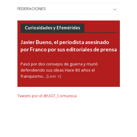
FEDERACIONES
Curiosidades y Efemérides
Javier Bueno, el periodista asesinado
por Franco por sus editoriales de prensa
Pasó por dos consejos de guerra y murió
defendiendo sus ideas Hace 80 años el
franquismo...
[Leer +]
Tweets por el @UGT_Comunica.