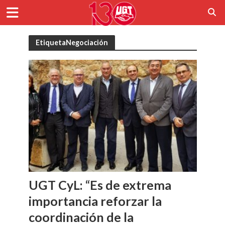
EtiquetaNegociación
UGT CyL: “Es de extrema
importancia reforzar la
coordinación de la