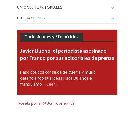
UNIONES TERRITORIALES
FEDERACIONES
Curiosidades y Efemérides
Javier Bueno, el periodista asesinado
por Franco por sus editoriales de prensa
Pasó por dos consejos de guerra y murió
defendiendo sus ideas Hace 80 años el
franquismo...
[Leer +]
Tweets por el @UGT_Comunica.