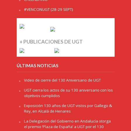
#VENCONUGT (28-29 SEPT)
+ PUBLICACIONES DE UGT
ÚLTIMAS NOTICIAS
Video de cierre del 130 Aniversario de UGT
UGT cierra los actos de su 130 aniversario con los
objetivos cumplidos
Exposición 130 años de UGT vistos por Gallego &
Rey, en Alcalá de Henares
La Delegación del Gobierno en Andalucía otorga
el premio ‘Plaza de España’ a UGT por el 130