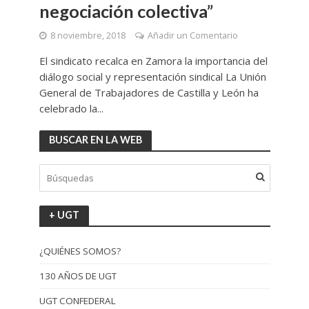
negociación colectiva”
8 noviembre, 2018
Añadir un Comentario
El sindicato recalca en Zamora la importancia del
diálogo social y representación sindical La Unión
General de Trabajadores de Castilla y León ha
celebrado la...
BUSCAR EN LA WEB
+ UGT
¿QUIÉNES SOMOS?
130 AÑOS DE UGT
UGT CONFEDERAL