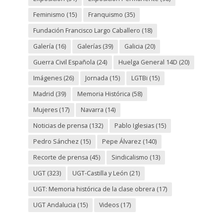
Feminismo
(15)
Franquismo
(35)
Fundación Francisco Largo Caballero
(18)
Galería
(16)
Galerías
(39)
Galicia
(20)
Guerra Civil Española
(24)
Huelga General 14D
(20)
Imágenes
(26)
Jornada
(15)
LGTBi
(15)
Madrid
(39)
Memoria Histórica
(58)
Mujeres
(17)
Navarra
(14)
Noticias de prensa
(132)
Pablo Iglesias
(15)
Pedro Sánchez
(15)
Pepe Álvarez
(140)
Recorte de prensa
(45)
Sindicalismo
(13)
UGT
(323)
UGT-Castilla y León
(21)
UGT: Memoria histórica de la clase obrera
(17)
UGT Andalucia
(15)
Videos
(17)