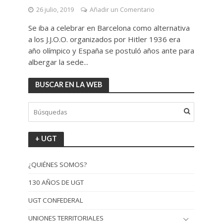
26 julio, 2019
Añadir un Comentario
Se iba a celebrar en Barcelona como alternativa
a los J.J.O.O. organizados por Hitler 1936 era
año olímpico y España se postuló años ante para
albergar la sede...
BUSCAR EN LA WEB
+ UGT
¿QUIÉNES SOMOS?
130 AÑOS DE UGT
UGT CONFEDERAL
UNIONES TERRITORIALES