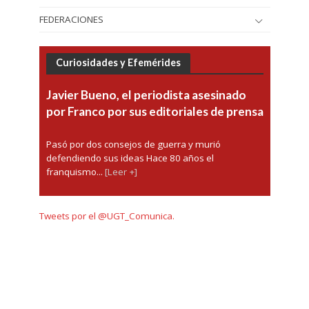
FEDERACIONES
Curiosidades y Efemérides
Javier Bueno, el periodista asesinado
por Franco por sus editoriales de prensa
Pasó por dos consejos de guerra y murió
defendiendo sus ideas Hace 80 años el
franquismo...
[Leer +]
Tweets por el @UGT_Comunica.