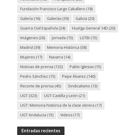
Fundación Francisco Largo Caballero
(18)
Galería
(16)
Galerías
(39)
Galicia
(20)
Guerra Civil Española
(24)
Huelga General 14D
(20)
Imágenes
(26)
Jornada
(15)
LGTBi
(15)
Madrid
(39)
Memoria Histórica
(58)
Mujeres
(17)
Navarra
(14)
Noticias de prensa
(132)
Pablo Iglesias
(15)
Pedro Sánchez
(15)
Pepe Álvarez
(140)
Recorte de prensa
(45)
Sindicalismo
(13)
UGT
(323)
UGT-Castilla y León
(21)
UGT: Memoria histórica de la clase obrera
(17)
UGT Andalucia
(15)
Videos
(17)
Entradas recientes