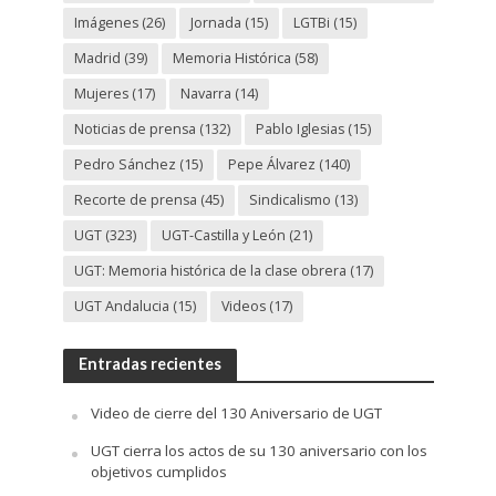
Imágenes
(26)
Jornada
(15)
LGTBi
(15)
Madrid
(39)
Memoria Histórica
(58)
Mujeres
(17)
Navarra
(14)
Noticias de prensa
(132)
Pablo Iglesias
(15)
Pedro Sánchez
(15)
Pepe Álvarez
(140)
Recorte de prensa
(45)
Sindicalismo
(13)
UGT
(323)
UGT-Castilla y León
(21)
UGT: Memoria histórica de la clase obrera
(17)
UGT Andalucia
(15)
Videos
(17)
Entradas recientes
Video de cierre del 130 Aniversario de UGT
UGT cierra los actos de su 130 aniversario con los
objetivos cumplidos