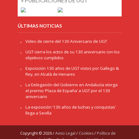
+ PUBLICACIONES DE UGT
ÚLTIMAS NOTICIAS
Video de cierre del 130 Aniversario de UGT
UGT cierra los actos de su 130 aniversario con los
objetivos cumplidos
Exposición 130 años de UGT vistos por Gallego &
Rey, en Alcalá de Henares
La Delegación del Gobierno en Andalucía otorga
el premio ‘Plaza de España’ a UGT por el 130
aniversario
La exposición ‘130 años de luchas y conquistas’
llega a Sevilla
Copyright © 2026 /
Aviso Legal
/
Cookies
/
Política de