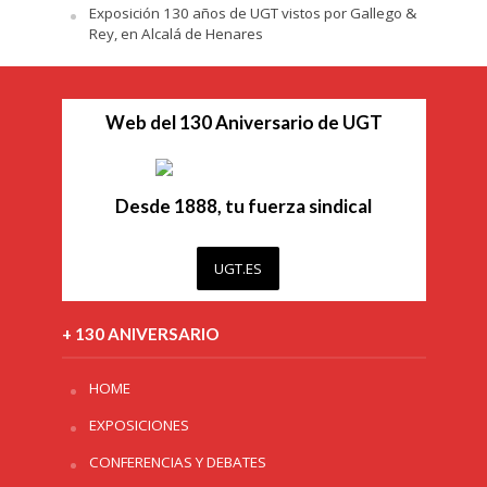
Exposición 130 años de UGT vistos por Gallego &
Rey, en Alcalá de Henares
Web del 130 Aniversario de UGT
Desde 1888, tu fuerza sindical
UGT.ES
+ 130 ANIVERSARIO
HOME
EXPOSICIONES
CONFERENCIAS Y DEBATES