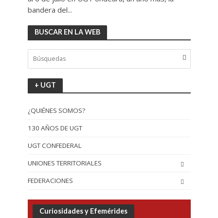
bandera del...
BUSCAR EN LA WEB
+ UGT
¿QUIÉNES SOMOS?
130 AÑOS DE UGT
UGT CONFEDERAL
UNIONES TERRITORIALES
FEDERACIONES
Curiosidades y Efemérides