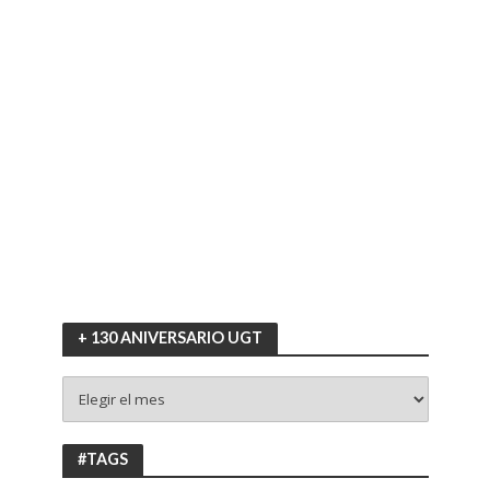
+ 130 ANIVERSARIO UGT
+
130
ANIVERSARIO
UGT
#TAGS