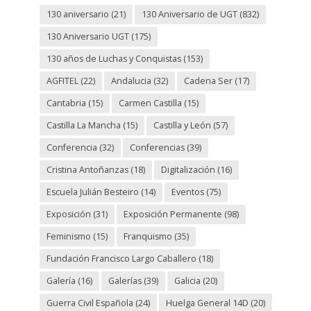
130 aniversario
(21)
130 Aniversario de UGT
(832)
130 Aniversario UGT
(175)
130 años de Luchas y Conquistas
(153)
AGFITEL
(22)
Andalucia
(32)
Cadena Ser
(17)
Cantabria
(15)
Carmen Castilla
(15)
Castilla La Mancha
(15)
Castilla y León
(57)
Conferencia
(32)
Conferencias
(39)
Cristina Antoñanzas
(18)
Digitalización
(16)
Escuela Julián Besteiro
(14)
Eventos
(75)
Exposición
(31)
Exposición Permanente
(98)
Feminismo
(15)
Franquismo
(35)
Fundación Francisco Largo Caballero
(18)
Galería
(16)
Galerías
(39)
Galicia
(20)
Guerra Civil Española
(24)
Huelga General 14D
(20)