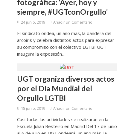
fotográfica: ‘Ayer, hoy y
siempre, #UGTconOrgullo’
24 junio, 2019
Añadir un Comentario
El sindicato ondea, un año más, la bandera del
arcoíris y celebra distintos actos para expresar
su compromiso con el colectivo LGTBI UGT
inaugura la exposición...
UGT organiza diversos actos
por el Día Mundial del
Orgullo LGTBI
18 junio, 2019
Añadir un Comentario
Casi todas las actividades se realizarán en la
Escuela Julián Besteiro en Madrid Del 17 de junio
al 6 de julio en UGT ondeará, un año más, la