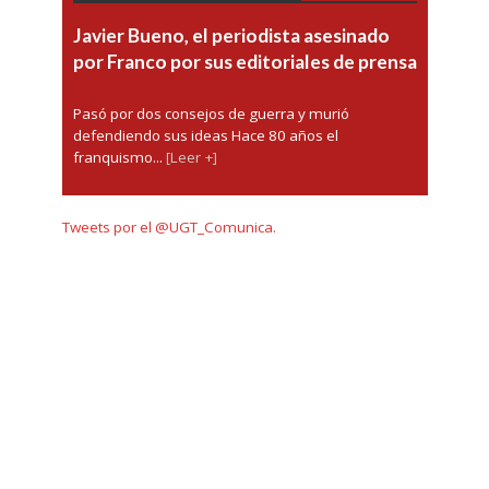
Javier Bueno, el periodista asesinado
por Franco por sus editoriales de prensa
Pasó por dos consejos de guerra y murió
defendiendo sus ideas Hace 80 años el
franquismo...
[Leer +]
Tweets por el @UGT_Comunica.