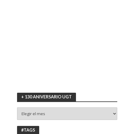
+ 130 ANIVERSARIO UGT
+
130
ANIVERSARIO
UGT
#TAGS