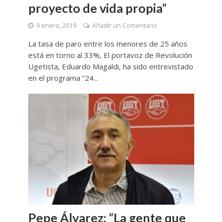
proyecto de vida propia”
9 enero, 2019
Añadir un Comentario
La tasa de paro entre los menores de 25 años
está en torno al 33%, El portavoz de Revolución
Ugetista, Eduardo Magaldi, ha sido entrevistado
en el programa “24...
Pepe Álvarez: “La gente que