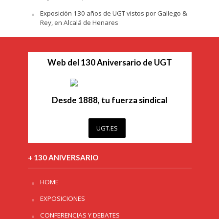
Exposición 130 años de UGT vistos por Gallego &
Rey, en Alcalá de Henares
Web del 130 Aniversario de UGT
Desde 1888, tu fuerza sindical
UGT.ES
+ 130 ANIVERSARIO
HOME
EXPOSICIONES
CONFERENCIAS Y DEBATES