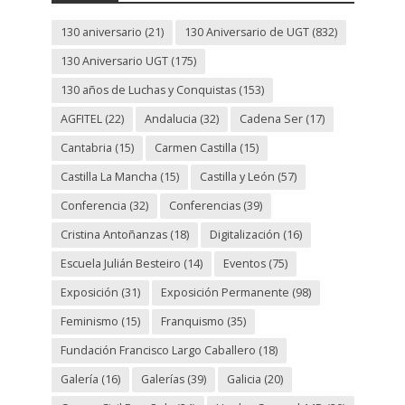
130 aniversario
(21)
130 Aniversario de UGT
(832)
130 Aniversario UGT
(175)
130 años de Luchas y Conquistas
(153)
AGFITEL
(22)
Andalucia
(32)
Cadena Ser
(17)
Cantabria
(15)
Carmen Castilla
(15)
Castilla La Mancha
(15)
Castilla y León
(57)
Conferencia
(32)
Conferencias
(39)
Cristina Antoñanzas
(18)
Digitalización
(16)
Escuela Julián Besteiro
(14)
Eventos
(75)
Exposición
(31)
Exposición Permanente
(98)
Feminismo
(15)
Franquismo
(35)
Fundación Francisco Largo Caballero
(18)
Galería
(16)
Galerías
(39)
Galicia
(20)