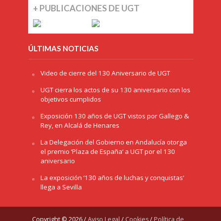
+ PUBLICACIONES DE UGT
ÚLTIMAS NOTICIAS
Video de cierre del 130 Aniversario de UGT
UGT cierra los actos de su 130 aniversario con los
objetivos cumplidos
Exposición 130 años de UGT vistos por Gallego &
Rey, en Alcalá de Henares
La Delegación del Gobierno en Andalucía otorga
el premio ‘Plaza de España’ a UGT por el 130
aniversario
La exposición ‘130 años de luchas y conquistas’
llega a Sevilla
Copyright © 2026 /
Aviso Legal
/
Cookies
/
Política de