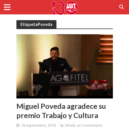
EtiquetaPoveda
Miguel Poveda agradece su
premio Trabajo y Cultura
18 septiembre, 2018
Añadir un Comentario