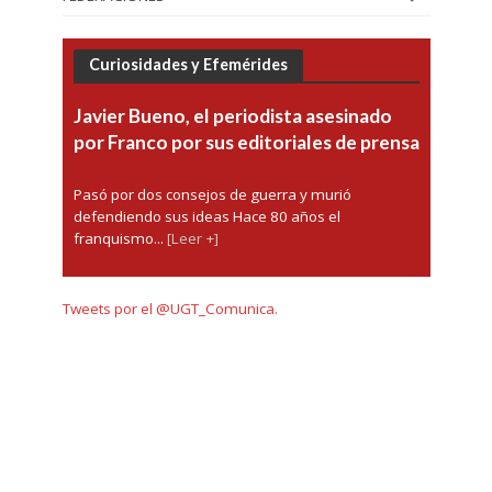
Curiosidades y Efemérides
Javier Bueno, el periodista asesinado
por Franco por sus editoriales de prensa
Pasó por dos consejos de guerra y murió
defendiendo sus ideas Hace 80 años el
franquismo...
[Leer +]
Tweets por el @UGT_Comunica.