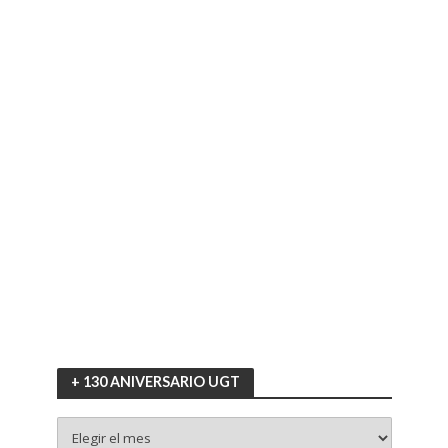
+ 130 ANIVERSARIO UGT
+
130