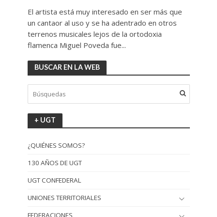
El artista está muy interesado en ser más que
un cantaor al uso y se ha adentrado en otros
terrenos musicales lejos de la ortodoxia
flamenca Miguel Poveda fue...
BUSCAR EN LA WEB
+ UGT
¿QUIÉNES SOMOS?
130 AÑOS DE UGT
UGT CONFEDERAL
UNIONES TERRITORIALES
FEDERACIONES